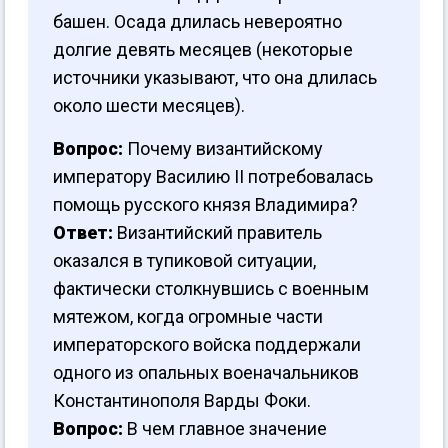
башен. Осада длилась невероятно
долгие девять месяцев (некоторые
источники указывают, что она длилась
около шести месяцев).
Вопрос:
Почему византийскому
императору Василию II потребовалась
помощь русского князя Владимира?
Ответ:
Византийский правитель
оказался в тупиковой ситуации,
фактически столкнувшись с военным
мятежом, когда огромные части
императорского войска поддержали
одного из опальных военачальников
Константинополя Варды Фоки.
Вопрос:
В чем главное значение