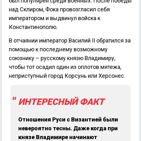
был популярен среди военных. После победы
над Склиром, Фока провозгласил себя
императором и выдвинул войска к
Константинополю.
В отчаянии император Василий II обратился за
помощью к последнему возможному
союзнику – русскому князю Владимиру,
чтобы тот осадил один из оплотов мятежа,
неприступный город Корсунь или Херсонес.
ИНТЕРЕСНЫЙ ФАКТ
Отношения Руси с Византией были
невероятно тесны. Даже когда при
князе Владимире начинают