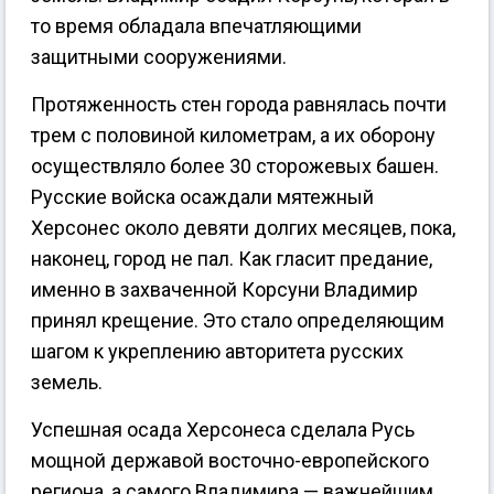
то время обладала впечатляющими
защитными сооружениями.
Протяженность стен города равнялась почти
трем с половиной километрам, а их оборону
осуществляло более 30 сторожевых башен.
Русские войска осаждали мятежный
Херсонес около девяти долгих месяцев, пока,
наконец, город не пал. Как гласит предание,
именно в захваченной Корсуни Владимир
принял крещение. Это стало определяющим
шагом к укреплению авторитета русских
земель.
Успешная осада Херсонеса сделала Русь
мощной державой восточно-европейского
региона, а самого Владимира — важнейшим