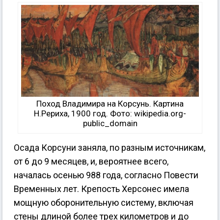
Поход Владимира на Корсунь. Картина
Н.Рериха, 1900 год. Фото: wikipedia.org-
public_domain
Осада Корсуни заняла, по разным источникам,
от 6 до 9 месяцев, и, вероятнее всего,
началась осенью 988 года, согласно Повести
Временных лет. Крепость Херсонес имела
мощную оборонительную систему, включая
стены длиной более трех километров и до