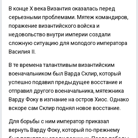
В конце X века Византия оказалась перед
серьезными проблемами. Мятеж командиров,
поражение византийского войска и
недовольство внутри империи создали
сложную ситуацию для молодого императора
Василия II.
В те времена талантливым византийским
военачальником был Варда Склир, который
успешно подавил предыдущее восстание и
отправил другого военачальника, мятежника
Варду Фоку в изгнание на остров Хиос. Однако
вскоре сам Склир поднял новое восстание.
Для борьбы с ним император приказал
вернуть Варду Фоку, который по-прежнему