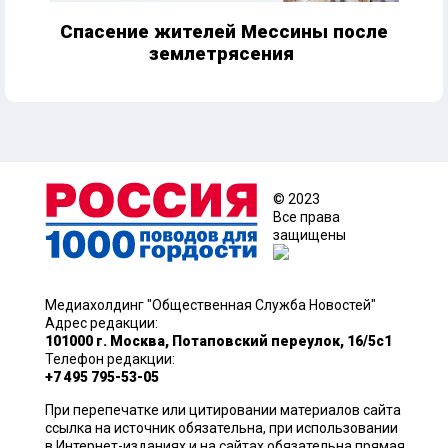
Спасение жителей Мессины после
землетрясения
© 2023
Все права
защищены
Медиахолдинг "Общественная Служба Новостей"
Адрес редакции:
101000 г. Москва, Потаповский переулок, 16/5с1
Телефон редакции:
+7 495 795-53-05
При перепечатке или цитировании материалов сайта
ссылка на источник обязательна, при использовании
в Интернет-изданиях и на сайтах обязательна прямая