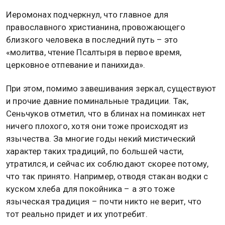
Иеромонах подчеркнул, что главное для
православного христианина, провожающего
близкого человека в последний путь – это
«молитва, чтение Псалтыря в первое время,
церковное отпевание и панихида».
При этом, помимо завешивания зеркал, существуют
и прочие давние поминальные традиции. Так,
Сеньчуков отметил, что в блинах на поминках нет
ничего плохого, хотя они тоже происходят из
язычества. За многие годы некий мистический
характер таких традиций, по большей части,
утратился, и сейчас их соблюдают скорее потому,
что так принято. Например, отводя стакан водки с
куском хлеба для покойника – а это тоже
языческая традиция – почти никто не верит, что
тот реально придет и их употребит.