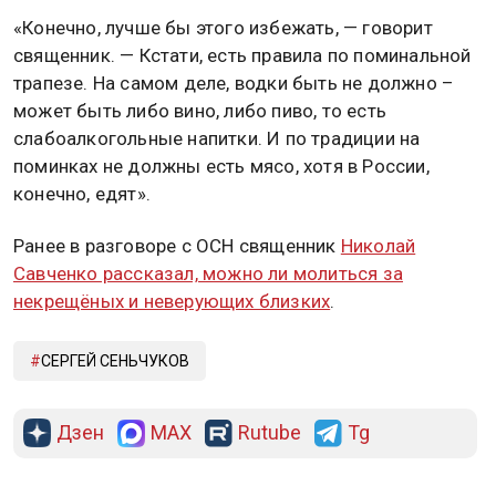
«Конечно, лучше бы этого избежать, — говорит
священник. — Кстати, есть правила по поминальной
трапезе. На самом деле, водки быть не должно –
может быть либо вино, либо пиво, то есть
слабоалкогольные напитки. И по традиции на
поминках не должны есть мясо, хотя в России,
конечно, едят».
Ранее в разговоре с ОСН священник
Николай
Савченко рассказал, можно ли молиться за
некрещёных и неверующих близких
.
СЕРГЕЙ СЕНЬЧУКОВ
Дзен
MAX
Rutube
Tg