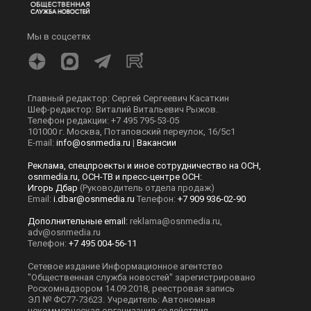
Мы в соцсетях
Главный редактор: Сергей Сергеевич Касаткин
Шеф-редактор: Виталий Витальевич Рыжов.
Телефон редакции: +7 495 795-53-05
101000 г. Москва, Потаповский переулок, 16/5с1
E-mail:
info@osnmedia.ru
|
Вакансии
Реклама, спецпроекты и иное сотрудничество на ОСН,
osnmedia.ru, ОСН-ТВ и пресс-центре ОСН:
Игорь Дбар
(Руководитель отдела продаж)
Email:
i.dbar@osnmedia.ru
Телефон:
+7 909 936-02-90
Дополнительные email:
reklama@osnmedia.ru
,
adv@osnmedia.ru
Телефон:
+7 495 004-56-11
Сетевое издание Информационное агентство
"Общественная служба новостей" зарегистрировано
Роскомнадзором 14.09.2018, реестровая запись
ЭЛ № ФС77-73623. Учредитель: Автономная
некоммерческая организация содействия