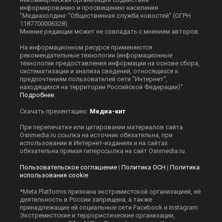
информированию и просвещению населения
"Медиахолдинг "Общественная служба новостей" (ОГРН
1187700006328).
Мнение редакции может не совпадать с мнением авторов.
На информационном ресурсе применяются
рекомендательные технологии (информационные
технологии предоставления информации на основе сбора,
систематизации и анализа сведений, относящихся к
предпочтениям пользователей сети "Интернет",
находящихся на территории Российской Федерации)".
Подробнее
.
Скачать презентацию:
Медиа-кит
При перепечатке или цитировании материалов сайта
Оsnmedia.ru ссылка на источник обязательна, при
использовании в Интернет-изданиях и на сайтах
обязательна прямая гиперссылка на сайт Оsnmedia.ru.
Пользовательское соглашение
|
Политика ОСН
|
Политика
использования cookie
*Meta Platforms признана экстремистской организацией, её
деятельность в России запрещена, а также
принадлежащие ей социальные сети Facebook и Instagram.
Экстремистские и террористические организации,