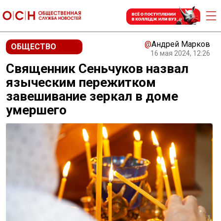
@
Андрей Марков
ОБЩЕСТВО
16 мая 2024, 12:26
Священник Сеньчуков назвал
языческим пережитком
завешивание зеркал в доме
умершего