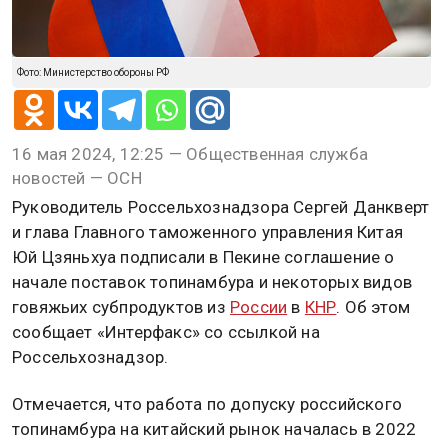
Фото: Министерство обороны РФ
16 мая 2024, 12:25 — Общественная служба
новостей — ОСН
Руководитель Россельхознадзора Сергей Данкверт
и глава Главного таможенного управления Китая
Юй Цзяньхуа подписали в Пекине соглашение о
начале поставок топинамбура и некоторых видов
говяжьих субпродуктов из
России
в
КНР
. Об этом
сообщает «Интерфакс» со ссылкой на
Россельхознадзор.
Отмечается, что работа по допуску российского
топинамбура на китайский рынок началась в 2022