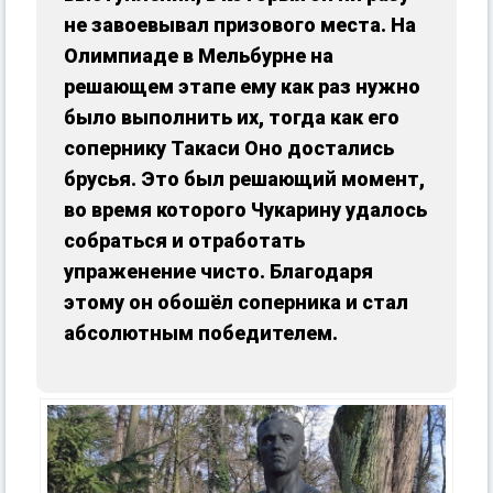
не завоевывал призового места. На
Олимпиаде в Мельбурне на
решающем этапе ему как раз нужно
было выполнить их, тогда как его
сопернику Такаси Оно достались
брусья. Это был решающий момент,
во время которого Чукарину удалось
собраться и отработать
упраженение чисто. Благодаря
этому он обошёл соперника и стал
абсолютным победителем.