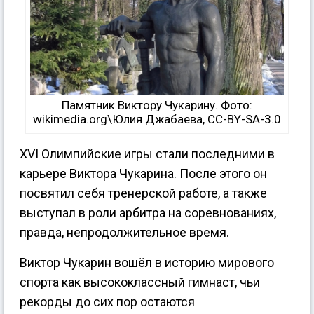
Памятник Виктору Чукарину. Фото:
wikimedia.org\Юлия Джабаева, CC-BY-SA-3.0
XVI Олимпийские игры стали последними в
карьере Виктора Чукарина. После этого он
посвятил себя тренерской работе, а также
выступал в роли арбитра на соревнованиях,
правда, непродолжительное время.
Виктор Чукарин вошёл в историю мирового
спорта как высококлассный гимнаст, чьи
рекорды до сих пор остаются