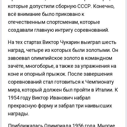
которые допустили сборную СССР. Конечно,
всё внимание было приковано к
отечественным спортсменам, которые
создавали главную интригу соревнований.
На тех стартах Виктор Чукарин выиграл шесть
наград, четыре из которых были золотыми. Он
завоевал олимпийское золото в командном
зачёте, многоборье, а также за упражнения на
коне и опорный прыжок. После завершения
соревнований стал готовиться к Чемпионату
мира, который должен был пройти в Италии. К
1954 году Виктор Иванович набрал
прекрасную форму и забрал три наивысших
награды.
Приближалась Олимпиада 1956 года. Многие