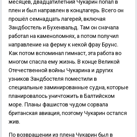
месяцев, двадцатилетний Чукарин попал в
плен и был направлен в концлагерь. Всего он
прошёл семнадцать лагерей, включая
Зандбостель и Бухенвальд. Там он сначала
работал на каменоломнях, а потом получил
направление на ферму к некой фрау Брунс.
Как потом вспоминал гимнаст, эта работа во
многом спасла ему жизнь. В конце Великой
Отечественной войны Чукарина и других
узников Зандбостеля поместили в
специальные заминированные судна, которые
планировалось уничтожить в Балтийском
море. Планы фашистов чудом сорвала
британская авиация, поэтому Чукарин остался
жив.
По возвращении из плена Чукарин был в