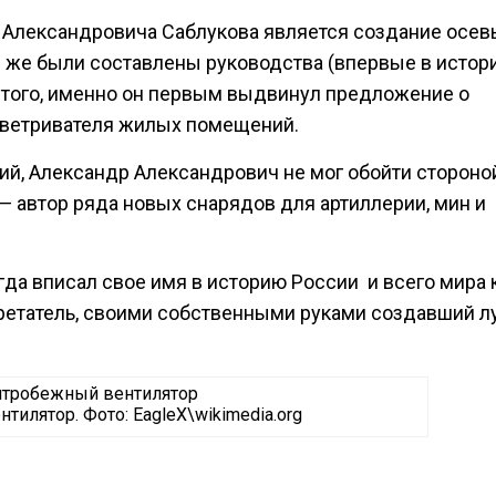
а Александровича Саблукова является создание осев
м же были составлены руководства (впервые в истори
 того, именно он первым выдвинул предложение о
оветривателя жилых помещений.
ий, Александр Александрович не мог обойти стороно
— автор ряда новых снарядов для артиллерии, мин и
да вписал свое имя в историю России и всего мира 
етатель, своими собственными руками создавший 
илятор. Фото: EagleX\wikimedia.org