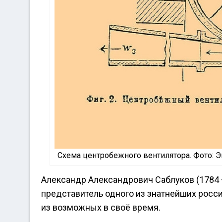
Схема центробежного вентилятора. Фото: Э
Александр Александрович Саблуков (1784
представитель одного из знатнейших росс
из возможных в своё время.