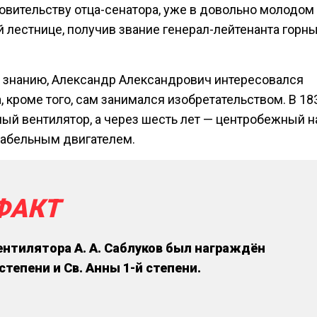
овительству отца-сенатора, уже в довольно молодом
 лестнице, получив звание генерал-лейтенанта горн
 знанию, Александр Александрович интересовался
, кроме того, сам занимался изобретательством. В 18
ый вентилятор, а через шесть лет — центробежный н
рабельным двигателем.
ФАКТ
нтилятора А. А. Саблуков был награждён
степени и Св. Анны 1-й степени.