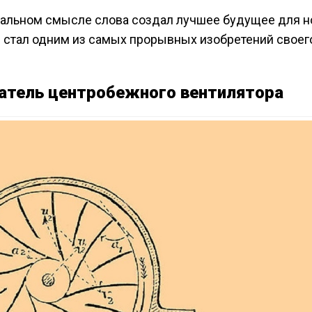
вальном смысле слова создал лучшее будущее для 
р стал одним из самых прорывных изобретений своег
татель центробежного вентилятора