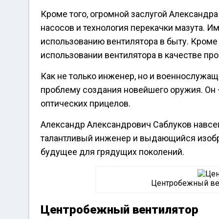
Кроме того, огромной заслугой Александр
насосов и технология перекачки мазута. И
использованию вентилятора в быту. Кроме
использовании вентилятора в качестве пр
Как не только инженер, но и военнослужащ
проблему создания новейшего оружия. Он 
оптических прицелов.
Александр Александрович Саблуков навсег
талантливый инженер и выдающийся изобр
будущее для грядущих поколений.
Центробежный вент
Центробежный вентилятор