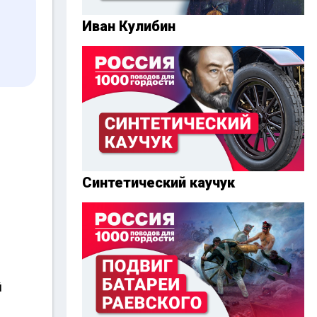
Иван Кулибин
Синтетический каучук
й