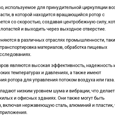
о, используемое для принудительной циркуляции во
 части, в которой находится вращающийся ротор с
ется со скоростью, создавая центробежную силу, ко
ь лопастей и выходить через выходное отверстие.
яются в различных отраслях промышленности, таки
 транспортировка материалов, обработка пищевых
исследованиях.
ров являются высокая эффективность, надежность 
соких температурах и давлениях, а также имеют
я ротора для управления потоком воздуха или газа.
ладают низким уровнем шума и вибрации, что делает
илых и офисных зданиях. Они также могут быть
, включая нержавеющую сталь, алюминий и пластик,
 приложения.