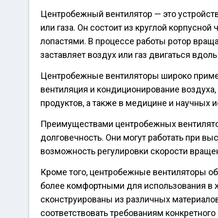
Центробежный вентилятор — это устройств
или газа. Он состоит из круглой корпусной
лопастями. В процессе работы ротор враща
заставляет воздух или газ двигаться вдол
Центробежные вентиляторы широко примен
вентиляция и кондиционирование воздуха,
продуктов, а также в медицине и научных 
Преимуществами центробежных вентилято
долговечность. Они могут работать при вы
возможность регулировки скорости вращени
Кроме того, центробежные вентиляторы об
более комфортными для использования в ж
сконструированы из различных материалов
соответствовать требованиям конкретного