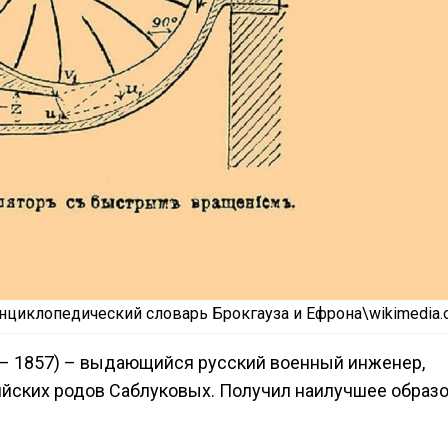
нциклопедический словарь Брокгауза и Ефрона\wikimedia.
 – 1857) – выдающийся русский военный инженер,
ийских родов Саблуковых. Получил наилучшее образ