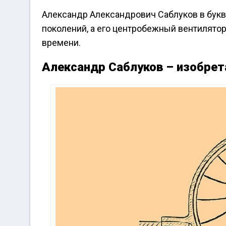
Александр Александрович Саблуков в бук
поколений, а его центробежный вентилято
времени.
Александр Саблуков – изобре