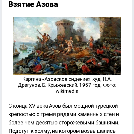
Взятие Азова
Картина «Азовское сидение», худ. Н.А.
Драгунов, Б. Крыжевский, 1957 год. Фото:
wikimedia
С конца XV века Азов был мощной турецкой
крепостью с тремя рядами каменных стен и
более чем десятью сторожевыми башнями.
Подступ к холму, на котором возвышались