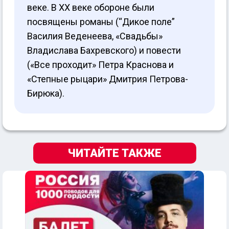
веке. В XX веке обороне были
посвящены романы (“Дикое поле”
Василия Веденеева, «Свадьбы»
Владислава Бахревского) и повести
(«Все проходит» Петра Краснова и
«Степные рыцари» Дмитрия Петрова-
Бирюка).
ЧИТАЙТЕ ТАКЖЕ