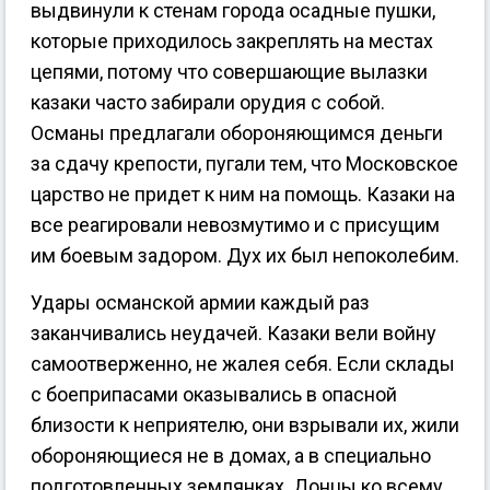
выдвинули к стенам города осадные пушки,
которые приходилось закреплять на местах
цепями, потому что совершающие вылазки
казаки часто забирали орудия с собой.
Османы предлагали обороняющимся деньги
за сдачу крепости, пугали тем, что Московское
царство не придет к ним на помощь. Казаки на
все реагировали невозмутимо и с присущим
им боевым задором. Дух их был непоколебим.
Удары османской армии каждый раз
заканчивались неудачей. Казаки вели войну
самоотверженно, не жалея себя. Если склады
с боеприпасами оказывались в опасной
близости к неприятелю, они взрывали их, жили
обороняющиеся не в домах, а в специально
подготовленных землянках. Донцы ко всему