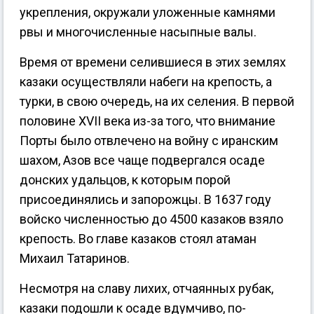
укрепления, окружали уложенные камнями
рвы и многочисленные насыпные валы.
Время от времени селившиеся в этих землях
казаки осуществляли набеги на крепость, а
турки, в свою очередь, на их селения. В первой
половине XVII века из-за того, что внимание
Порты было отвлечено на войну с иранским
шахом, Азов все чаще подвергался осаде
донских удальцов, к которым порой
присоединялись и запорожцы. В 1637 году
войско численностью до 4500 казаков взяло
крепость. Во главе казаков стоял атаман
Михаил Татаринов.
Несмотря на славу лихих, отчаянных рубак,
казаки подошли к осаде вдумчиво, по-