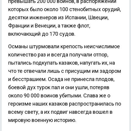
превышать 200 000 воинов, в распоряжении
которых было около 100 стенобитных орудий,
десятки инженеров из Испании, Швеции,
Франции и Венеции, а также флот,
включающий до 170 судов.
Османы штурмовали крепость неисчислимое
количество раз и всегда получали отпор,
пытались подкупать казаков, напугать их, на
что те отвечали лишь с присущим им задором
и бесстрашием. Осада не принесла плодов,
боевой дух турок пал и они ушли, потеряв
около 90 000 воинов убитыми. Слава же о
героизме наших казаков распространилась по
всему свету, а их подвиг навсегда вошел в
мировую военную историю.