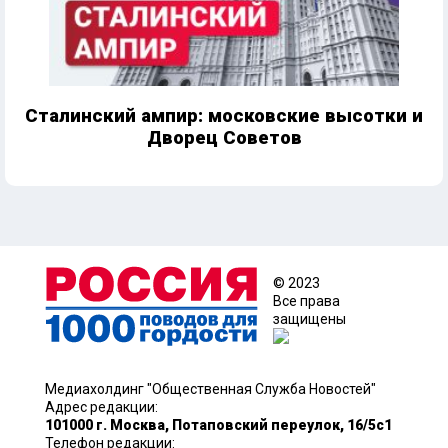
Сталинский ампир: московские высотки и
Дворец Советов
© 2023
Все права
защищены
Медиахолдинг "Общественная Служба Новостей"
Адрес редакции:
101000 г. Москва, Потаповский переулок, 16/5с1
Телефон редакции: