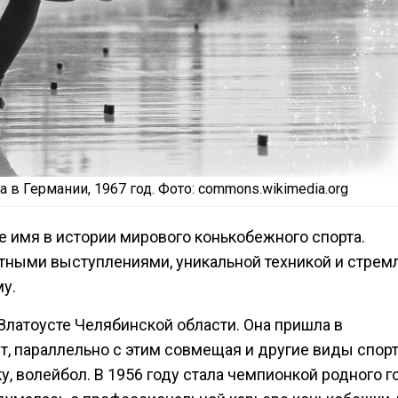
в Германии, 1967 год. Фото: commons.wikimedia.org
 имя в истории мирового конькобежного спорта.
тными выступлениями, уникальной техникой и стрем
у.
 Златоусте Челябинской области. Она пришла в
, параллельно с этим совмещая и другие виды спорт
у, волейбол. В 1956 году стала чемпионкой родного г