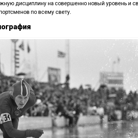
ежную дисциплину на совершенно новый уровень и с
ортсменов по всему свету.
иография