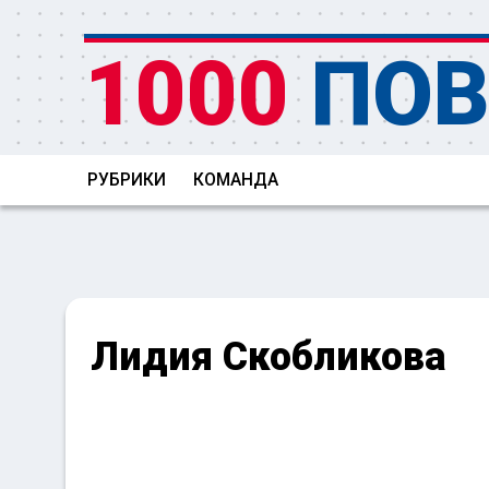
1000
ПОВ
РУБРИКИ
КОМАНДА
Лидия Скобликова