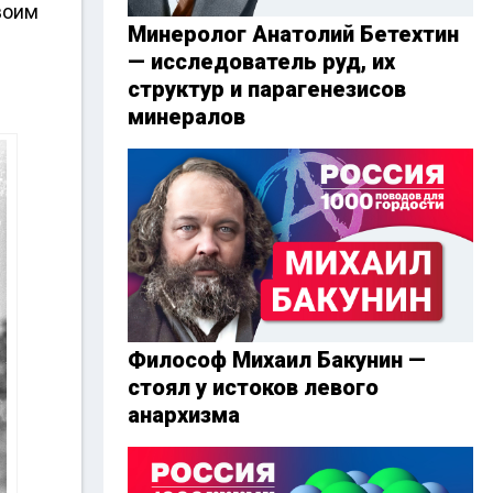
воим
Минеролог Анатолий Бетехтин
— исследователь руд, их
структур и парагенезисов
минералов
Философ Михаил Бакунин —
стоял у истоков левого
анархизма