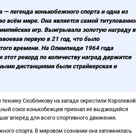
 — легенда конькобежного спорта и одна из
о всём мире. Она является самой титулованно
импийских игр. Выигрывала золотую награду в
завоевав первую в 21 год, что было
ого времени. На Олимпиаде 1964 года
и этот рекорд по количеству наград держится
нными дистанциями были страйкерская и
 технику Скобликову на западе окрестили Королевой
дный союз конькобежцев признал её выдающейся
шаг вперёд для всего спортивного движения.
ного спорта. В мировом сознании она запомнилась