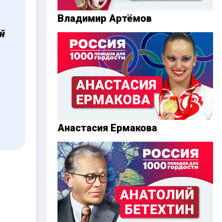
Владимир Артёмов
й
Анастасия Ермакова