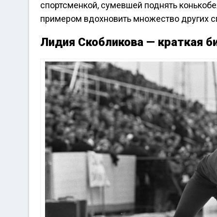
спортсменкой, сумевшей поднять конькоб
примером вдохновить множество других сп
Лидия Скобликова — краткая б