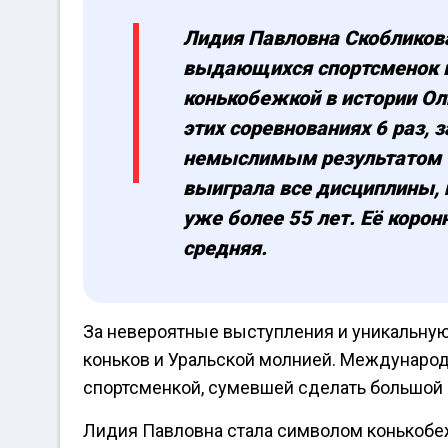
Лидия Павловна Скобликова
выдающихся спортсменок в
конькобежкой в истории Ол
этих соревнованиях 6 раз, 
немыслимым результатом т
выиграла все дисциплины, 
уже более 55 лет. Её коро
средняя.
За невероятные выступления и уникальную
коньков и Уральской молнией. Междунаро
спортсменкой, сумевшей сделать большой 
Лидия Павловна стала символом конькобеж