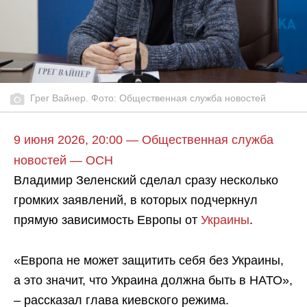
Грег Вайнер. Фото: Общественная служба новостей
9 июня 2026, 20:00 — Общественная служба
новостей — ОСН
Владимир Зеленский сделал сразу несколько
громких заявлений, в которых подчеркнул
прямую зависимость Европы от
Украины
.
«Европа не может защитить себя без Украины,
а это значит, что Украина должна быть в НАТО»,
– рассказал глава киевского режима.