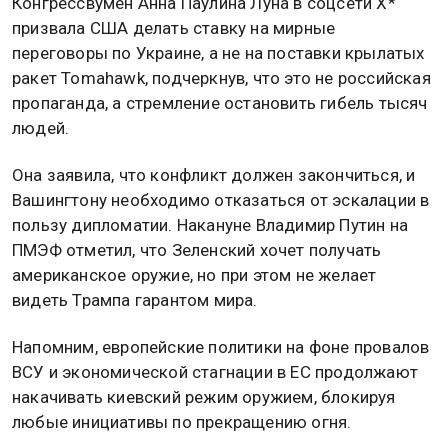
Конгрессвумен Анна Паулина Луна в соцсети X*
призвала США делать ставку на мирные
переговоры по Украине, а не на поставки крылатых
ракет Tomahawk, подчеркнув, что это не российская
пропаганда, а стремление остановить гибель тысяч
людей.
Она заявила, что конфликт должен закончиться, и
Вашингтону необходимо отказаться от эскалации в
пользу дипломатии. Накануне Владимир Путин на
ПМЭФ отметил, что Зеленский хочет получать
американское оружие, но при этом не желает
видеть Трампа гарантом мира.
Напомним, европейские политики на фоне провалов
ВСУ и экономической стагнации в ЕС продолжают
накачивать киевский режим оружием, блокируя
любые инициативы по прекращению огня.