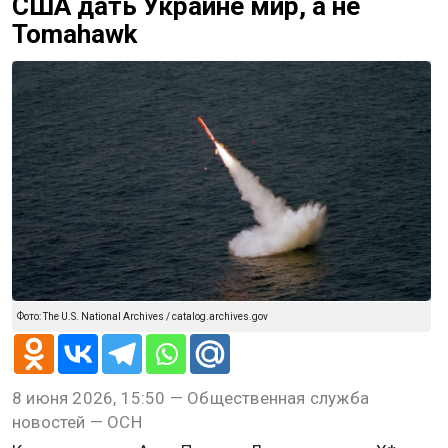
США дать Украине мир, а не
Tomahawk
Фото: The U.S. National Archives / catalog.archives.gov
8 июня 2026, 15:50 — Общественная служба
новостей — ОСН