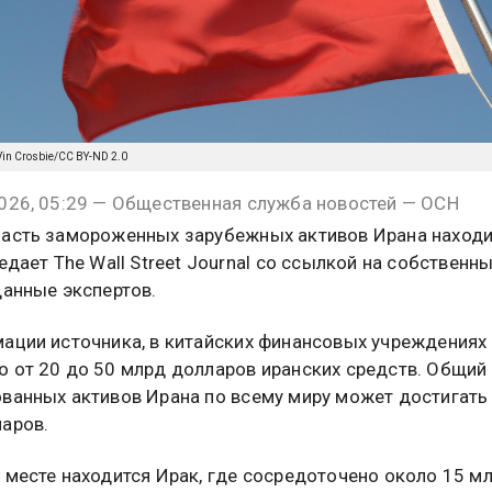
/Vin Crosbie/CC BY-ND 2.0
026, 05:29 — Общественная служба новостей — ОСН
асть замороженных зарубежных активов Ирана находи
едает The Wall Street Journal со ссылкой на собственн
данные экспертов.
ации источника, в китайских финансовых учреждениях
 от 20 до 50 млрд долларов иранских средств. Общий
ванных активов Ирана по всему миру может достигать
аров.
 месте находится Ирак, где сосредоточено около 15 м