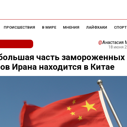
ПРОИСШЕСТВИЯ
В МИРЕ
МНЕНИЯ
ЛАЙФХАКИ
СПОРТ
@
Анастасия
18 июня 2
 большая часть замороженных
ов Ирана находится в Китае