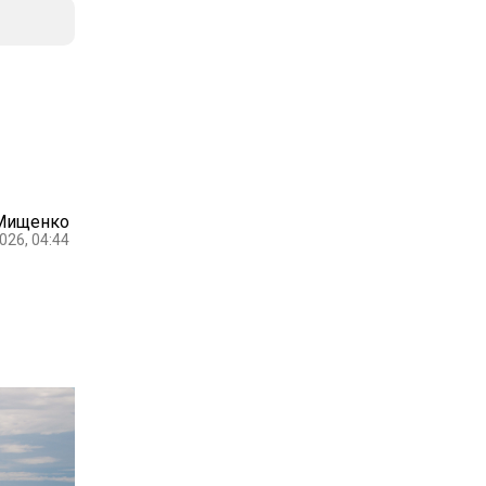
Мищенко
026, 04:44