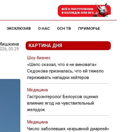
ЭКСКЛЮЗИВ
О НАС
ОСН ТВ
ПРИМОРЬЕ
 Мишкина
КАРТИНА ДНЯ
026, 05:29
Шоу-бизнес
«Шепс сказал, что я не виновата»:
Седокова призналась, что ей тяжело
переживать нападки хейтеров
Медицина
Гастроэнтеролог Белоусов оценил
влияние ягод на чувствительный
желудок
Медицина
Число заболевших «взрывной диареей»