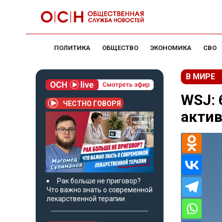
ПОЛИТИКА
ОБЩЕСТВО
ЭКОНОМИКА
СВО
В МИРЕ
WSJ:
ЧЕСТНО ГОВОРЯ
актив
Рак больше не приговор?
Что важно знать о современной
лекарственной терапии