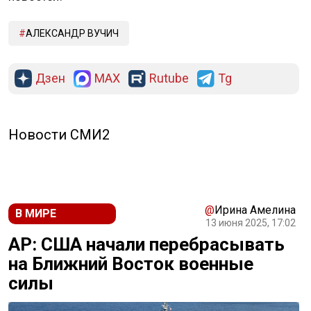
АЛЕКСАНДР ВУЧИЧ
Дзен
MAX
Rutube
Tg
Новости СМИ2
@
Ирина Амелина
В МИРЕ
13 июня 2025, 17:02
АР: США начали перебрасывать
на Ближний Восток военные
силы