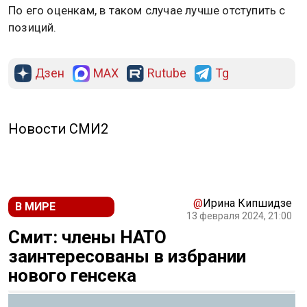
По его оценкам, в таком случае лучше отступить с
позиций.
Дзен
MAX
Rutube
Tg
Новости СМИ2
@
Ирина Кипшидзе
В МИРЕ
13 февраля 2024, 21:00
Смит: члены НАТО
заинтересованы в избрании
нового генсека