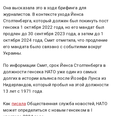
Она высказала это в ходе брифинга для
журналистов. В контексте ухода Йенса
Столтенберга, который должен был покинуть пост
генсека 1 октября 2022 года, но его мандат был
продлен до 30 сентября 2023 года, а затем до 1
октября 2024 года, Смит отметила, что продление
его мандата было связано с событиями вокруг
Украины.
По информации Смит, срок Йенса Столтенберга в
должности генсека НАТО уже один из самых
долгих в истории альянса после Йозефа Лунса из
Нидерландов, который пробыл на этой должности
13 лет с 1971 года.
Как
писала
Общественная служба новостей, НАТО
может определиться с новым генсеком в I