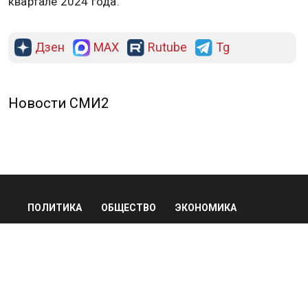
квартале 2024 года.
Дзен
MAX
Rutube
Tg
Новости СМИ2
ПОЛИТИКА
ОБЩЕСТВО
ЭКОНОМИКА
ПРОИСШЕСТВИЯ
В МИРЕ
ЭКСКЛЮЗИВ
МНЕНИЯ
СПОРТ
КУЛЬТУРА
О НАС
ОСН ТВ
СПЕЦПРОЕКТЫ