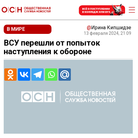
@
Ирина Кипшидзе
В МИРЕ
13 февраля 2024, 21:09
ВСУ перешли от попыток
наступления к обороне