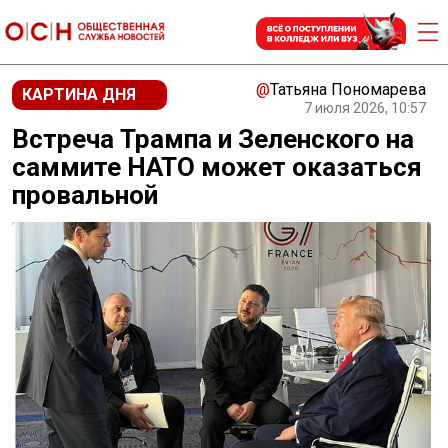
@
Татьяна Пономарева
КАРТИНА ДНЯ
7 июля 2026, 10:57
Встреча Трампа и Зеленского на
саммите НАТО может оказаться
провальной