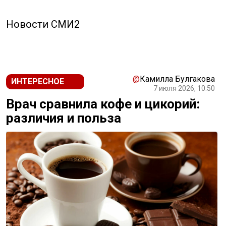
Новости СМИ2
@
Камилла Булгакова
ИНТЕРЕСНОЕ
7 июля 2026, 10:50
Врач сравнила кофе и цикорий:
различия и польза