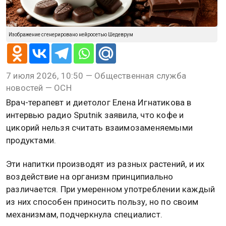
Изображение сгенерировано нейросетью Шедеврум
7 июля 2026, 10:50 — Общественная служба
новостей — ОСН
Врач-терапевт и диетолог Елена Игнатикова в
интервью радио Sputnik заявила, что кофе и
цикорий нельзя считать взаимозаменяемыми
продуктами.
Эти напитки производят из разных растений, и их
воздействие на организм принципиально
различается. При умеренном употреблении каждый
из них способен приносить пользу, но по своим
механизмам, подчеркнула специалист.