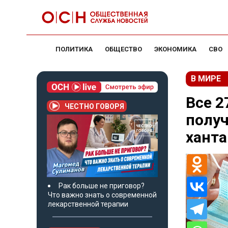
ПОЛИТИКА
ОБЩЕСТВО
ЭКОНОМИКА
СВО
В МИРЕ
Все 2
ЧЕСТНО ГОВОРЯ
получ
ханта
Рак больше не приговор?
Что важно знать о современной
лекарственной терапии