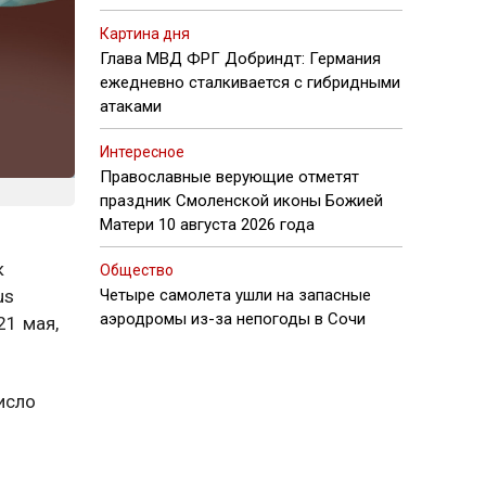
Картина дня
Глава МВД ФРГ Добриндт: Германия
ежедневно сталкивается с гибридными
атаками
Интересное
Православные верующие отметят
праздник Смоленской иконы Божией
Матери 10 августа 2026 года
к
Общество
us
Четыре самолета ушли на запасные
аэродромы из-за непогоды в Сочи
21 мая,
исло