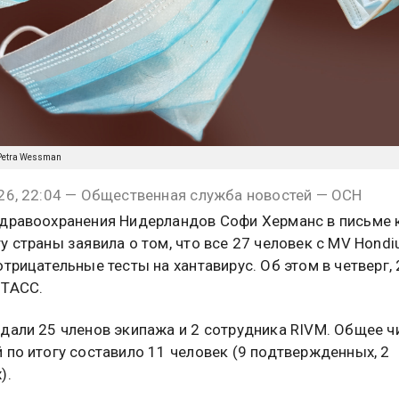
/Petra Wessman
26, 22:04 — Общественная служба новостей — ОСН
дравоохранения Нидерландов Софи Херманс в письме 
у страны заявила о том, что все 27 человек с MV Hondi
отрицательные тесты на хантавирус. Об этом в четверг, 
 ТАСС.
дали 25 членов экипажа и 2 сотрудника RIVM. Общее ч
 по итогу составило 11 человек (9 подтвержденных, 2
).