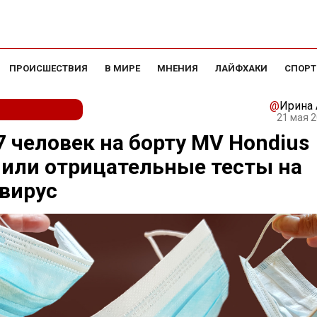
ПРОИСШЕСТВИЯ
В МИРЕ
МНЕНИЯ
ЛАЙФХАКИ
СПОРТ
@
Ирина
21 мая 2
7 человек на борту MV Hondius
или отрицательные тесты на
вирус