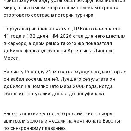
Криштиану Роналду установил рекорд чемпионатов
мира, став самым возрастным полевым игроком
стартового состава в истории турнира.
Португалец вышел на матч с ДР Конго в возрасте
41 года и 132 дней. ЧМ-2026 стал для него шестым
в карьере, а днем ранее такого же показателя
добился форвард сборной Аргентины Лионель
Месси.
На счету Роналду 22 матча на мундиалях, в которых
он забил восемь мячей. Лучшего результата он
добился на чемпионате мира 2006 года, когда
сборная Португалии дошла до полуфинала.
Ранее стало известно, что российские юниоры
выиграли золотые медали на чемпионате Европы
по синхронному плаванию.