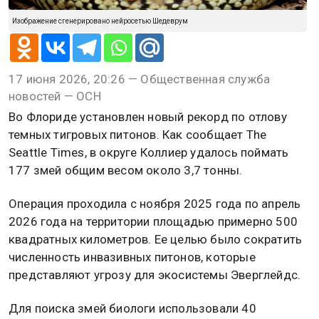
Изображение сгенерировано нейросетью Шедеврум
17 июня 2026, 20:26 — Общественная служба
новостей — ОСН
Во Флориде установлен новый рекорд по отлову
темных тигровых питонов. Как сообщает The
Seattle Times, в округе Коллиер удалось поймать
177 змей общим весом около 3,7 тонны.
Операция проходила с ноября 2025 года по апрель
2026 года на территории площадью примерно 500
квадратных километров. Ее целью было сократить
численность инвазивных питонов, которые
представляют угрозу для экосистемы Эверглейдс.
Для поиска змей биологи использовали 40