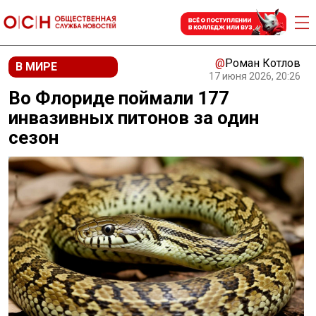
@
Роман Котлов
В МИРЕ
17 июня 2026, 20:26
Во Флориде поймали 177
инвазивных питонов за один
сезон