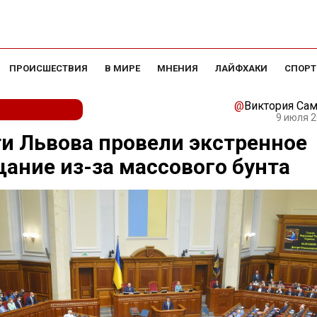
ПРОИСШЕСТВИЯ
В МИРЕ
МНЕНИЯ
ЛАЙФХАКИ
СПОРТ
@
Виктория Са
9 июля 2
и Львова провели экстренное
ание из-за массового бунта