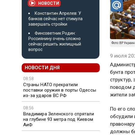
НОВОСТИ
Константин Апрелев: У
банков сейчас нет стимула
завершать стройки
Финсоветник Родин:
Россиянину очень сложно
Фото: ВР Украи
сейчас решить жилищный
вопрос
9 июля 20
Администр
НОВОСТИ ДНЯ
бунта про
08:58
структур,
Страны НАТО прекратили
поводом д
поставки оружия в порты Одессы
жители за
из-за ударов ВС РФ
08:56
По его сл
Владимира Зеленского спрятали
обсудили 
на глубине 93 метра под Киевом
правонару
АиФ
должны бы