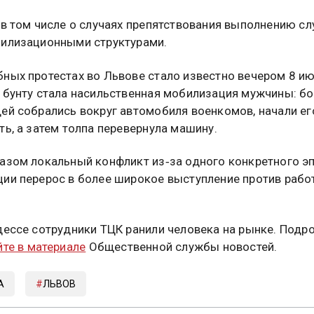
 в том числе о случаях препятствования выполнению с
илизационными структурами.
ных протестах во Львове стало известно вечером 8 ию
 бунту стала насильственная мобилизация мужчины: б
ей собрались вокруг автомобиля военкомов, начали ег
ть, а затем толпа перевернула машину.
азом локальный конфликт из‑за одного конкретного э
ии перерос в более широкое выступление против рабо
дессе сотрудники ТЦК ранили человека на рынке. Подр
йте в материале
Общественной службы новостей.
А
ЛЬВОВ