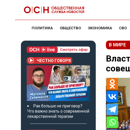
ПОЛИТИКА
ОБЩЕСТВО
ЭКОНОМИКА
СВО
В МИРЕ
Власт
ЧЕСТНО ГОВОРЯ
совещ
Рак больше не приговор?
Что важно знать о современной
лекарственной терапии