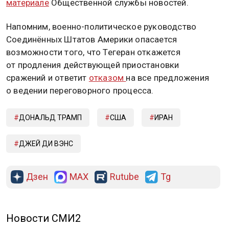
материале
Общественной службы новостей.
Напомним, военно-политическое руководство
Соединённых Штатов Америки опасается
возможности того, что Тегеран откажется
от продления действующей приостановки
сражений и ответит
отказом
на все предложения
о ведении переговорного процесса.
ДОНАЛЬД ТРАМП
США
ИРАН
ДЖЕЙ ДИ ВЭНС
Дзен
MAX
Rutube
Tg
Новости СМИ2