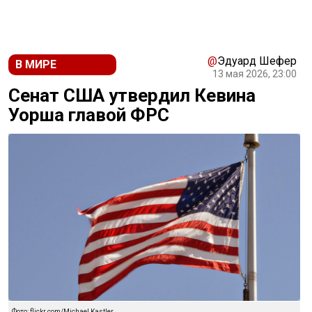
@
Эдуард Шефер
В МИРЕ
13 мая 2026, 23:00
Сенат США утвердил Кевина
Уорша главой ФРС
Фото: flickr.com/Michael Kastler