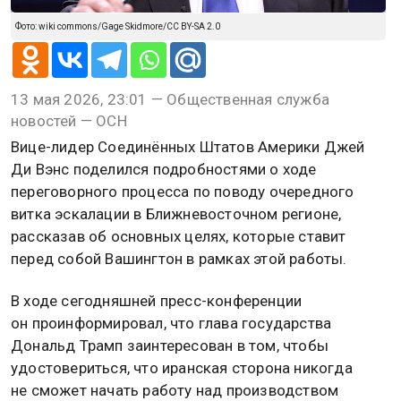
Фото: wiki commons/Gage Skidmore/CC BY-SA 2.0
13 мая 2026, 23:01 — Общественная служба
новостей — ОСН
Вице-лидер Соединённых Штатов Америки Джей
Ди Вэнс поделился подробностями о ходе
переговорного процесса по поводу очередного
витка эскалации в Ближневосточном регионе,
рассказав об основных целях, которые ставит
перед собой Вашингтон в рамках этой работы.
В ходе сегодняшней пресс-конференции
он проинформировал, что глава государства
Дональд Трамп заинтересован в том, чтобы
удостовериться, что иранская сторона никогда
не сможет начать работу над производством