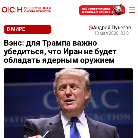
@
Андрей Пунегов
В МИРЕ
13 мая 2026, 23:01
Вэнс: для Трампа важно
убедиться, что Иран не будет
обладать ядерным оружием