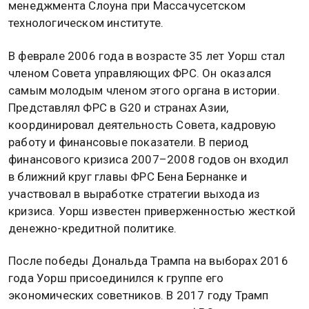
менеджмента Слоуна при Массачусетском
технологическом институте.
В феврале 2006 года в возрасте 35 лет Уорш стал
членом Совета управляющих ФРС. Он оказался
самым молодым членом этого органа в истории.
Представлял ФРС в G20 и странах Азии,
координировал деятельность Совета, кадровую
работу и финансовые показатели. В период
финансового кризиса 2007–2008 годов он входил
в ближний круг главы ФРС Бена Бернанке и
участвовал в выработке стратегии выхода из
кризиса. Уорш известен приверженностью жесткой
денежно-кредитной политике.
После победы Дональда Трампа на выборах 2016
года Уорш присоединился к группе его
экономических советников. В 2017 году Трамп