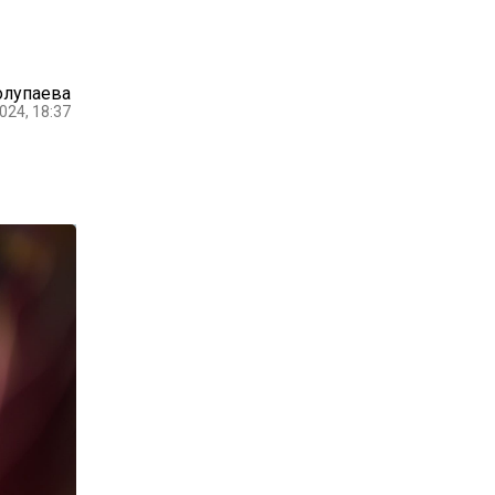
олупаева
024, 18:37