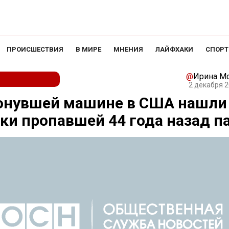
ПРОИСШЕСТВИЯ
В МИРЕ
МНЕНИЯ
ЛАЙФХАКИ
СПОРТ
@
Ирина М
2 декабря 2
тонувшей машине в США нашли
ки пропавшей 44 года назад п