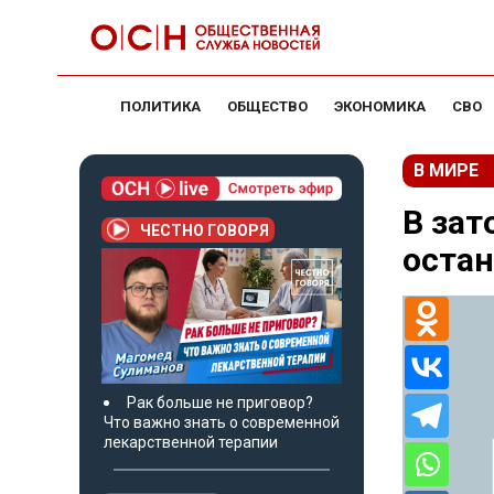
ПОЛИТИКА
ОБЩЕСТВО
ЭКОНОМИКА
СВО
В МИРЕ
В за
ЧЕСТНО ГОВОРЯ
остан
Рак больше не приговор?
Что важно знать о современной
лекарственной терапии