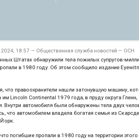
 2024, 18:57 — Общественная служба новостей — ОСН
нных Штатах обнаружили тела пожилых супругов-милли
ропали в 1980 году. Об этом сообщило издание Eyewit
я, что правоохранители нашли затонувшую машину, кот
им Lincoln Continental 1979 года, в пруду округа Гленн,
 Внутри автомобиля были обнаружены тела двух челов
ь, что автомобилем владела богатая семья из Скарсде
Йорк.
 что погибшие пропали в 1980 году на территории этого