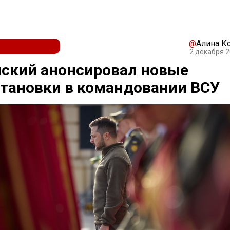
@
Алина К
2 декабря 2
ский анонсировал новые
тановки в командовании ВСУ