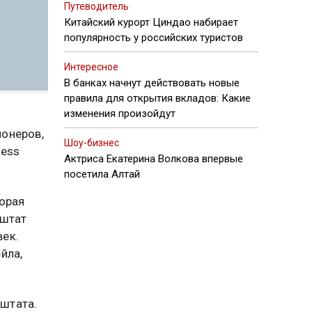
Путеводитель
Китайский курорт Циндао набирает
популярность у российских туристов
Интересное
В банках начнут действовать новые
правила для открытия вкладов: Какие
изменения произойдут
онеров,
Шоу-бизнес
ness
Актриса Екатерина Волкова впервые
посетила Алтай
орая
 штат
ек.
йла,
 штата.