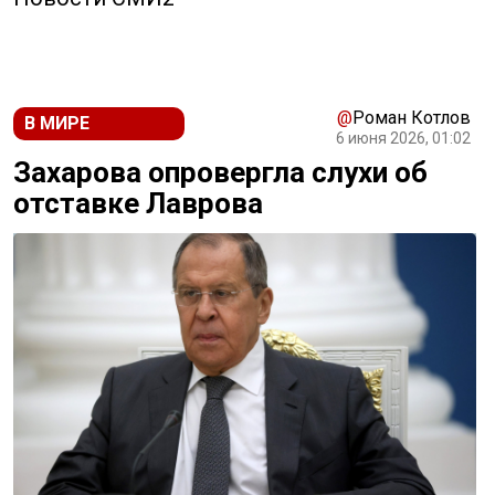
@
Роман Котлов
В МИРЕ
6 июня 2026, 01:02
Захарова опровергла слухи об
отставке Лаврова