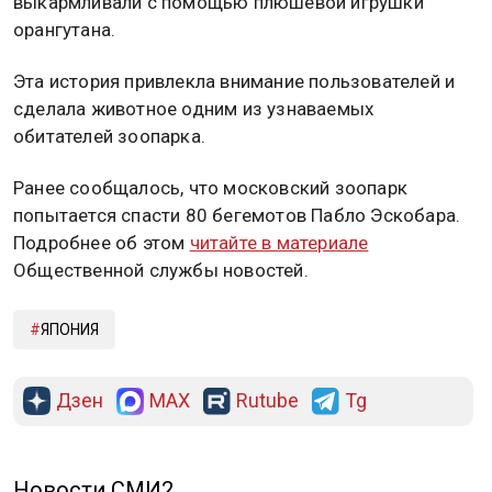
выкармливали с помощью плюшевой игрушки
орангутана.
Эта история привлекла внимание пользователей и
сделала животное одним из узнаваемых
обитателей зоопарка.
Ранее сообщалось, что московский зоопарк
попытается спасти 80 бегемотов Пабло Эскобара.
Подробнее об этом
читайте в материале
Общественной службы новостей.
ЯПОНИЯ
Дзен
MAX
Rutube
Tg
Новости СМИ2