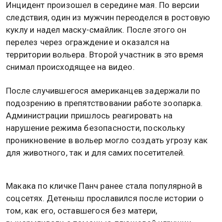
Инцидент произошел в середине мая. По версии
следствия, один из мужчин переоделся в ростовую
куклу и надел маску-смайлик. После этого он
перелез через ограждение и оказался на
территории вольера. Второй участник в это время
снимал происходящее на видео.
После случившегося американцев задержали по
подозрению в препятствовании работе зоопарка.
Администрации пришлось реагировать на
нарушение режима безопасности, поскольку
проникновение в вольер могло создать угрозу как
для животного, так и для самих посетителей.
Макака по кличке Панч ранее стала популярной в
соцсетях. Детеныш прославился после истории о
том, как его, оставшегося без матери,