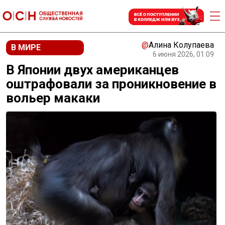
@
Алина Колупаева
В МИРЕ
6 июня 2026, 01:09
В Японии двух американцев
оштрафовали за проникновение в
вольер макаки