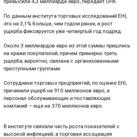
превысили 4,3 миллиарда евро, передает DPA.
По данным института торговых исследований EHI,
это на 3,1% больше, чем годом ранее, а рост
ущерба фиксируется уже четвертый год подряд.
Около 3 миллиардов евро из этой суммы пришлись
на кражи покупателей, причем примерно треть
ущерба, вероятно, связана с организованными
преступными группами.
Сотрудники торговых предприятий, по оценке EHI,
причинили ущерб на 910 миллионов евро, а
персонал обслуживающих и поставляющих
компаний – еще на 370 миллионов евро.
В институте связали часть роста показателей с
высокой инфляцией, а торговая ассоциация