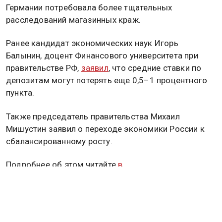
Германии потребовала более тщательных
расследований магазинных краж.
Ранее кандидат экономических наук Игорь
Балынин, доцент Финансового университета при
правительстве РФ,
заявил
, что средние ставки по
депозитам могут потерять еще 0,5–1 процентного
пункта.
Также председатель правительства Михаил
Мишустин заявил о переходе экономики России к
сбалансированному росту.
Подробнее об этом читайте
в
материале
Общественной службы новостей.
Дзен
MAX
Rutube
Tg