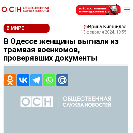
@
Ирина Кипшидзе
В МИРЕ
13 февраля 2024, 19:55
В Одессе женщины выгнали из
трамвая военкомов,
проверявших документы