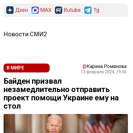
Дзен
MAX
Rutube
Tg
Новости СМИ2
@
Карина Романова
В МИРЕ
13 февраля 2024, 19:06
Байден призвал
незамедлительно отправить
проект помощи Украине ему на
стол