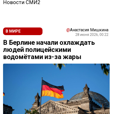
Новости СМИ2
@
Анастасия Мишкина
В МИРЕ
28 июня 2026, 00:22
В Берлине начали охлаждать
людей полицейскими
водомётами из-за жары