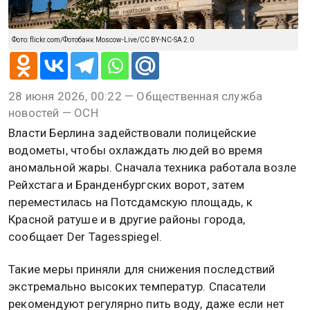
Фото: flickr.com/Фотобанк Moscow-Live/CC BY-NC-SA 2.0
28 июня 2026, 00:22 — Общественная служба
новостей — ОСН
Власти Берлина задействовали полицейские
водометы, чтобы охлаждать людей во время
аномальной жары. Сначала техника работала возле
Рейхстага и Бранденбургских ворот, затем
переместилась на Потсдамскую площадь, к
Красной ратуше и в другие районы города,
сообщает Der Tagesspiegel.
Такие меры приняли для снижения последствий
экстремально высоких температур. Спасатели
рекомендуют регулярно пить воду, даже если нет