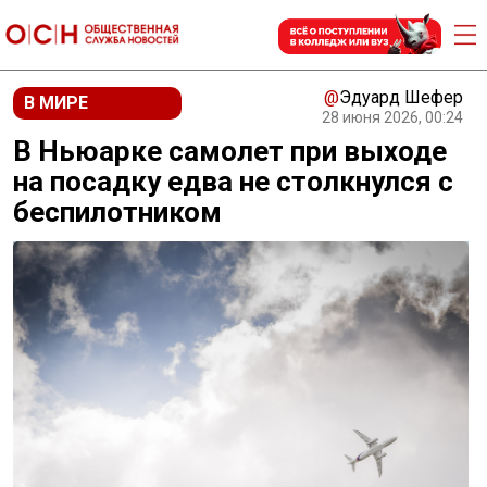
@
Эдуард Шефер
В МИРЕ
28 июня 2026, 00:24
В Ньюарке самолет при выходе
на посадку едва не столкнулся с
беспилотником