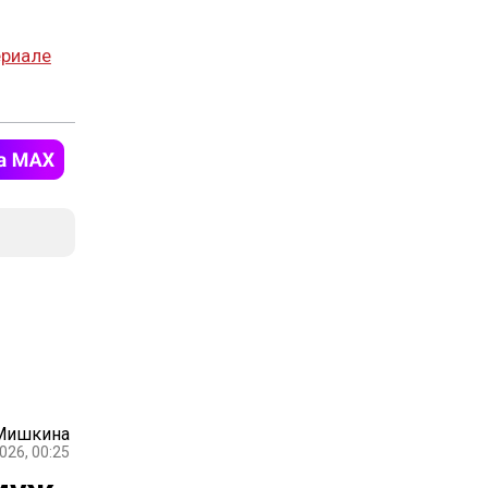
ериале
 Мишкина
026, 00:25