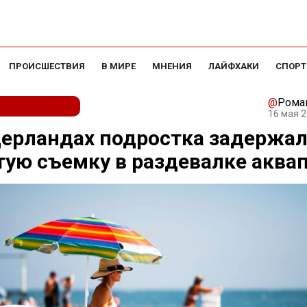
ПРОИСШЕСТВИЯ
В МИРЕ
МНЕНИЯ
ЛАЙФХАКИ
СПОРТ
@
Рома
16 мая 2
ерландах подростка задержал
ую съемку в раздевалке аква