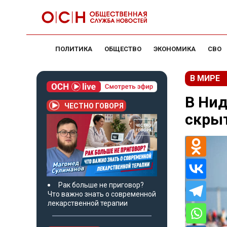
ПОЛИТИКА
ОБЩЕСТВО
ЭКОНОМИКА
СВО
В МИРЕ
В Нид
ЧЕСТНО ГОВОРЯ
скрыт
Рак больше не приговор?
Что важно знать о современной
лекарственной терапии