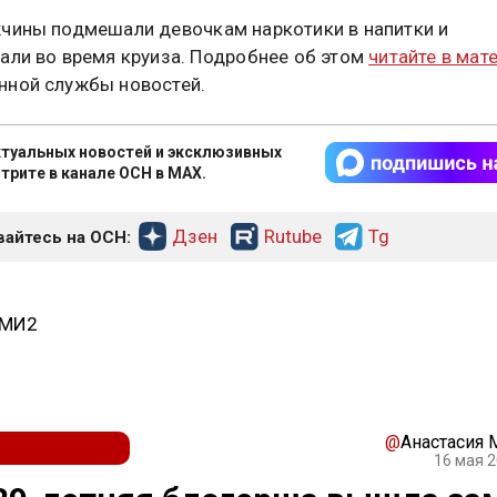
чины подмешали девочкам наркотики в напитки и
али во время круиза. Подробнее об этом
читайте в мат
ной службы новостей.
туальных новостей и эксклюзивных
трите в канале ОСН в MAX.
Дзен
Rutube
Tg
айтесь на ОСН:
СМИ2
@
Анастасия
16 мая 2