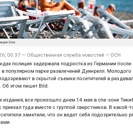
рация Сочи
26, 00:37 — Общественная служба новостей — ОСН
ндах полиция задержала подростка из Германии после
 в популярном парке развлечений Дуинрелл. Молодого
подозревают в скрытой съемке посетителей в раздева
 Об этом пишет Bild.
 издания, все произошло днем 14 мая в спа-зоне Тики
 приехал туда вместе с группой сверстников. В какой-т
сетители заметили, что он ведет себя подозрительно р
ами.