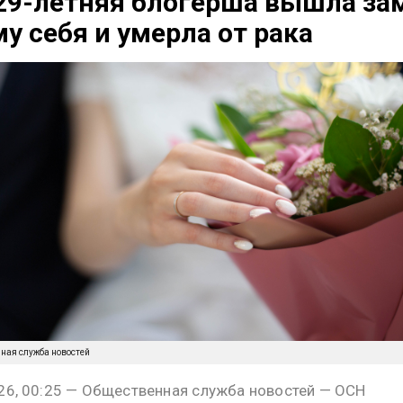
29-летняя блогерша вышла за
му себя и умерла от рака
нная служба новостей
26, 00:25 — Общественная служба новостей — ОСН