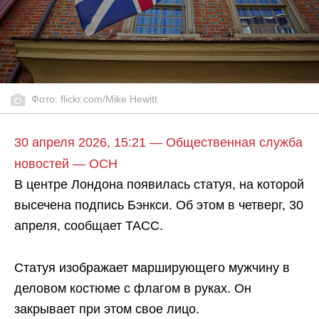
Фото: flickr.com/Mike Hewitt
30 апреля 2026, 15:21 — Общественная служба
новостей — ОСН
В центре Лондона появилась статуя, на которой
высечена подпись Бэнкси. Об этом в четверг, 30
апреля, сообщает ТАСС.
Статуя изображает марширующего мужчину в
деловом костюме с флагом в руках. Он
закрывает при этом свое лицо.