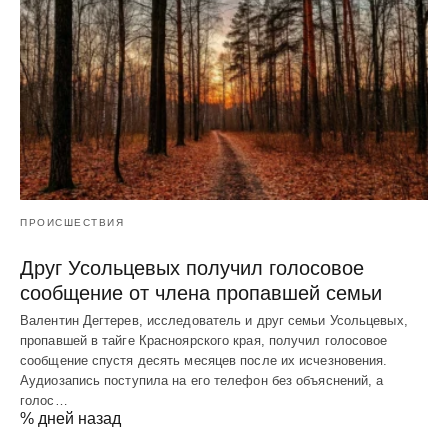
ПРОИСШЕСТВИЯ
Друг Усольцевых получил голосовое
сообщение от члена пропавшей семьи
Валентин Дегтерев, исследователь и друг семьи Усольцевых,
пропавшей в тайге Красноярского края, получил голосовое
сообщение спустя десять месяцев после их исчезновения.
Аудиозапись поступила на его телефон без объяснений, а
голос…
% дней назад