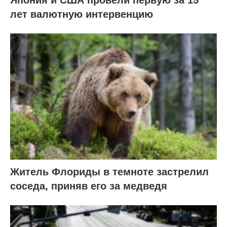
Япония и США провели первую за 15
лет валютную интервенцию
Житель Флориды в темноте застрелил
соседа, приняв его за медведя