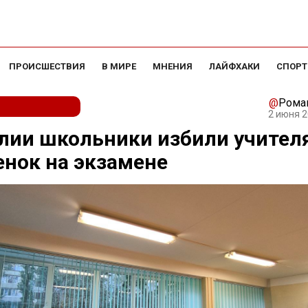
ПРОИСШЕСТВИЯ
В МИРЕ
МНЕНИЯ
ЛАЙФХАКИ
СПОРТ
@
Рома
2 июня 2
лии школьники избили учителя
енок на экзамене