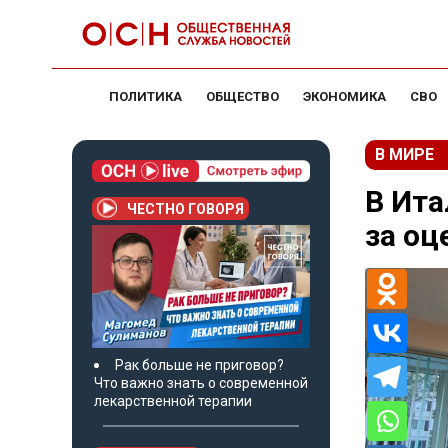
ПОЛИТИКА
ОБЩЕСТВО
ЭКОНОМИКА
СВО
В МИРЕ
В Ита
ЧЕСТНО ГОВОРЯ
за оц
Рак больше не приговор?
Что важно знать о современной
лекарственной терапии