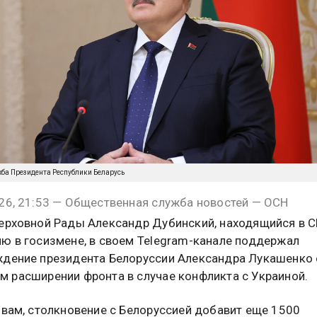
жба Президента Республики Беларусь
26, 21:53 — Общественная служба новостей — ОСН
ерховной Рады Александр Дубинский, находящийся в 
ю в госизмене, в своем Telegram-канале поддержал
дение президента Белоруссии Александра Лукашенко 
 расширении фронта в случае конфликта с Украиной.
овам, столкновение с Белоруссией добавит еще 1500