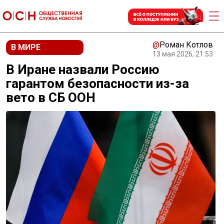
@
Роман Котлов
В МИРЕ
13 мая 2026, 21:53
В Иране назвали Россию
гарантом безопасности из-за
вето в СБ ООН