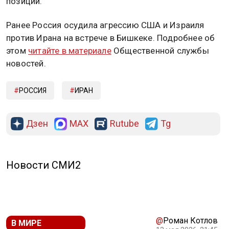
позиции.
Ранее Россия осудила агрессию США и Израиля
против Ирана на встрече в Бишкеке. Подробнее об
этом
читайте в материале
Общественной службы
новостей.
РОССИЯ
ИРАН
Дзен
MAX
Rutube
Tg
Новости СМИ2
@
Роман Котлов
В МИРЕ