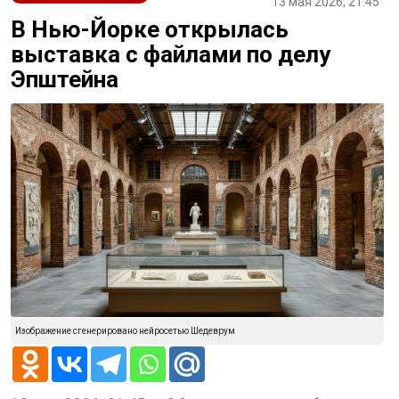
13 мая 2026, 21:45
В Нью-Йорке открылась
выставка с файлами по делу
Эпштейна
Изображение сгенерировано нейросетью Шедеврум