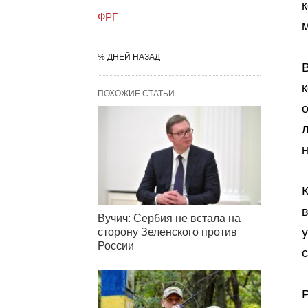
ФРГ
м
% ДНЕЙ НАЗАД
к
ПОХОЖИЕ СТАТЬИ
Вучич: Сербия не встала на
сторону Зеленского против
России