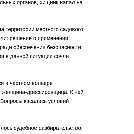
льных органов, хищник напал на
а территории местного садового
или: решение о применении
 ради обеспечения безопасности
я в данной ситуации сочли
я в частном вольере
я женщина-дрессировщица. К ней
 Вопросы касались условий
лось судебное разбирательство.