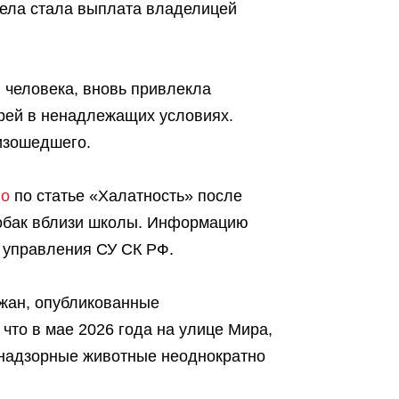
ела стала выплата владелицей
 человека, вновь привлекла
ерей в ненадлежащих условиях.
изошедшего.
ло
по статье «Халатность» после
собак вблизи школы. Информацию
 управления СУ СК РФ.
жан, опубликованные
что в мае 2026 года на улице Мира,
знадзорные животные неоднократно