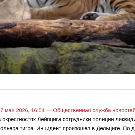
17 мая 2026, 16:54 — Общественная служба новост
В окрестностях Лейпцига сотрудники полиции ликвид
вольера тигра. Инцидент произошел в Дельциге. По