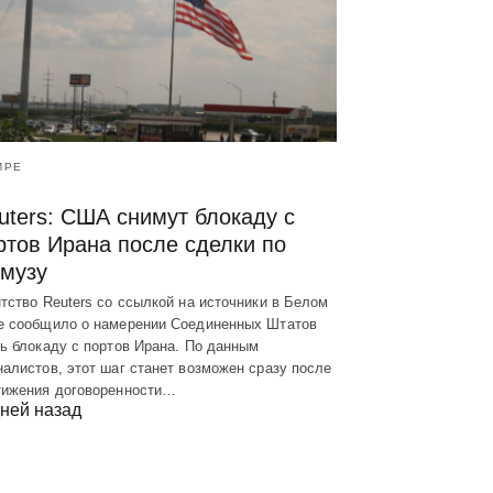
ИРЕ
uters: США снимут блокаду с
ртов Ирана после сделки по
музу
тство Reuters со ссылкой на источники в Белом
е сообщило о намерении Соединенных Штатов
ь блокаду с портов Ирана. По данным
алистов, этот шаг станет возможен сразу после
тижения договоренности…
ней назад