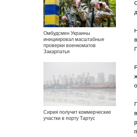
Н
Омбудсмен Украины
инициировал масштабные
проверки военкоматов
Закарпатья
Сирия получит коммерческие
в
участки в порту Тартус