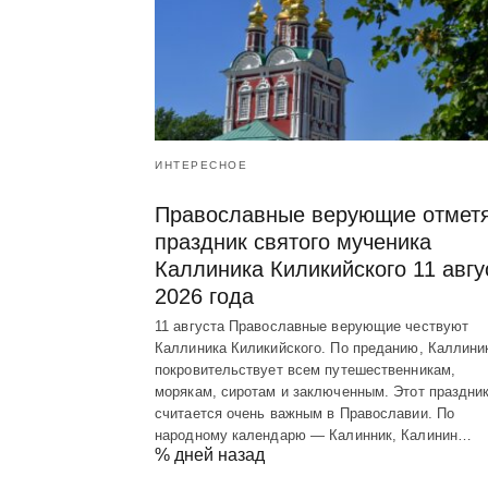
ИНТЕРЕСНОЕ
Православные верующие отмет
праздник святого мученика
Каллиника Киликийского 11 авгу
2026 года
11 августа Православные верующие чествуют
Каллиника Киликийского. По преданию, Каллини
покровительствует всем путешественникам,
морякам, сиротам и заключенным. Этот праздни
считается очень важным в Православии. По
народному календарю — Калинник, Калинин…
% дней назад