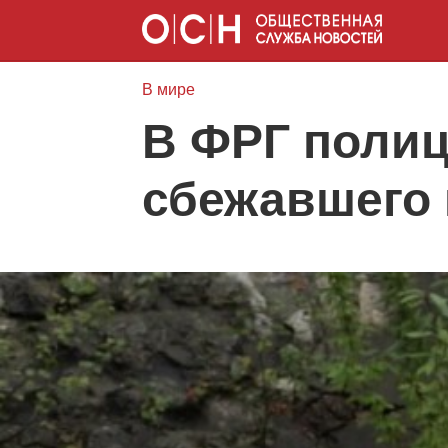
В мире
В ФРГ полиц
сбежавшего 