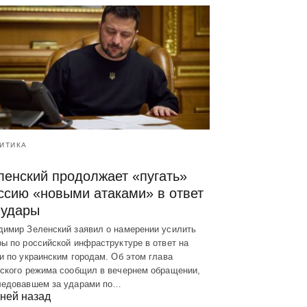
ИТИКА
ленский продолжает «пугать»
ссию «новыми атаками» в ответ
 удары
димир Зеленский заявил о намерении усилить
ы по российской инфраструктуре в ответ на
и по украинским городам. Об этом глава
вского режима сообщил в вечернем обращении,
ледовавшем за ударами по…
ней назад