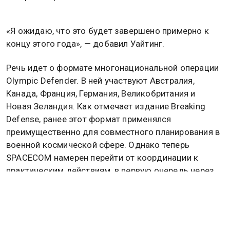
«Я ожидаю, что это будет завершено примерно к
концу этого года», — добавил Уайтинг.
Речь идет о формате многонациональной операции
Olympic Defender. В ней участвуют Австралия,
Канада, Франция, Германия, Великобритания и
Новая Зеландия. Как отмечает издание Breaking
Defense, ранее этот формат применялся
преимущественно для совместного планирования в
военной космической сфере. Однако теперь
SPACECOM намерен перейти от координации к
практическим действиям, в первую очередь через
совместные учения.
Уайтинг не раскрыл, какие именно средства войдут
в будущий план. Он лишь отметил, что союзники