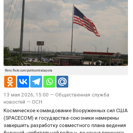
Фото: flickr.com/politicontrabajista
13 мая 2026, 15:00 — Общественная служба
новостей — ОСН
Космическое командование Вооруженных сил США
(SPACECOM) и государства-союзники намерены
завершить разработку совместного плана ведения
будущей «орбитальной войны» до конца текущего