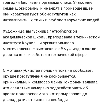
трагедии был изъят органами опеки. Знакомые
семьи шокированы и не верят в произошедшее:
они характеризуют обоих супругов как
интеллигентных, тихих и глубоко творческих людей.
Художница, выпускница петербургской
академической школы, преподавала в техническом
институте Коуволы и организовывала
многочисленные выставки, а её муж издал около
десятка книг и работал в технической сфере.
О мотивах убийства полиция пока не сообщает,
орудие преступления не раскрывается.
Криминальный комиссар Ханна Тойфонен заявила,
что следствие намерено ходатайствовать об
аресте подозреваемого, которому грозит до
двенадцати лет лишения свободы.