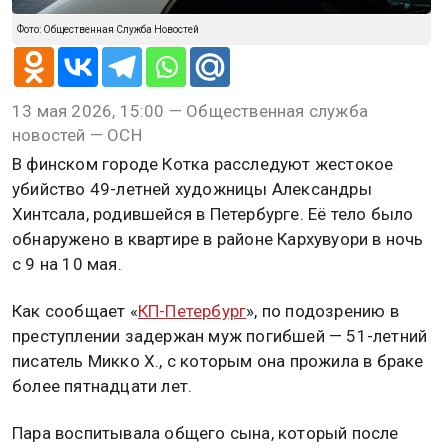
Фото: Общественная Служба Новостей
13 мая 2026, 15:00 — Общественная служба
новостей — ОСН
В финском городе Котка расследуют жестокое
убийство 49-летней художницы Александры
Хинтсала, родившейся в Петербурге. Её тело было
обнаружено в квартире в районе Кархувуори в ночь
с 9 на 10 мая.
Как сообщает «
КП-Петербург
», по подозрению в
преступлении задержан муж погибшей — 51-летний
писатель Микко Х., с которым она прожила в браке
более пятнадцати лет.
Пара воспитывала общего сына, который после