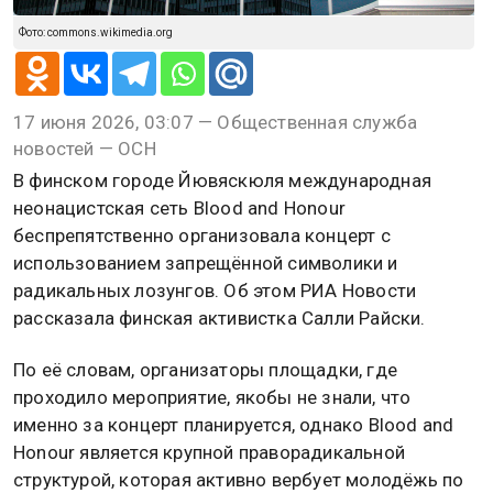
Фото: commons.wikimedia.org
17 июня 2026, 03:07 — Общественная служба
новостей — ОСН
В финском городе Йювяскюля международная
неонацистская сеть Blood and Honour
беспрепятственно организовала концерт с
использованием запрещённой символики и
радикальных лозунгов. Об этом РИА Новости
рассказала финская активистка Салли Райски.
По её словам, организаторы площадки, где
проходило мероприятие, якобы не знали, что
именно за концерт планируется, однако Blood and
Honour является крупной праворадикальной
структурой, которая активно вербует молодёжь по