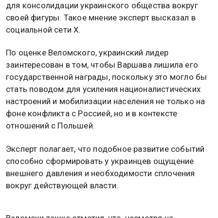
для консолидации украинского общества вокруг
своей фигуры. Такое мнение эксперт высказал в
социальной сети X.
По оценке Веломского, украинский лидер
заинтересован в том, чтобы Варшава лишила его
государственной награды, поскольку это могло бы
стать поводом для усиления националистических
настроений и мобилизации населения не только на
фоне конфликта с Россией, но и в контексте
отношений с Польшей.
Эксперт полагает, что подобное развитие событий
способно сформировать у украинцев ощущение
внешнего давления и необходимости сплочения
вокруг действующей власти.
Веломски также отметил, что, несмотря на