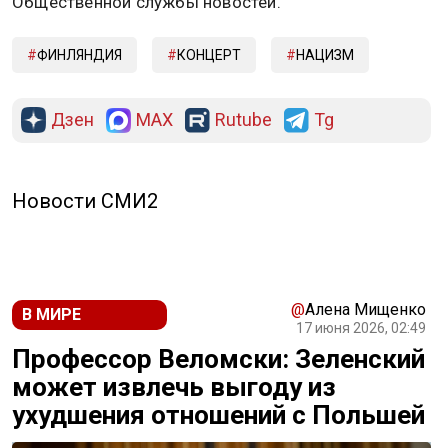
Общественной службы новостей.
ФИНЛЯНДИЯ
КОНЦЕРТ
НАЦИЗМ
Дзен
MAX
Rutube
Tg
Новости СМИ2
@
Алена Мищенко
В МИРЕ
17 июня 2026, 02:49
Профессор Веломски: Зеленский
может извлечь выгоду из
ухудшения отношений с Польшей