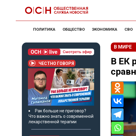
ПОЛИТИКА
ОБЩЕСТВО
ЭКОНОМИКА
СВО
В МИРЕ
В ЕК 
ЧЕСТНО ГОВОРЯ
сравн
Рак больше не приговор?
Что важно знать о современной
лекарственной терапии