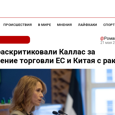
ПРОИСШЕСТВИЯ
В МИРЕ
МНЕНИЯ
ЛАЙФХАКИ
СПОРТ
@
Рома
21 мая 2
раскритиковали Каллас за
ение торговли ЕС и Китая с ра