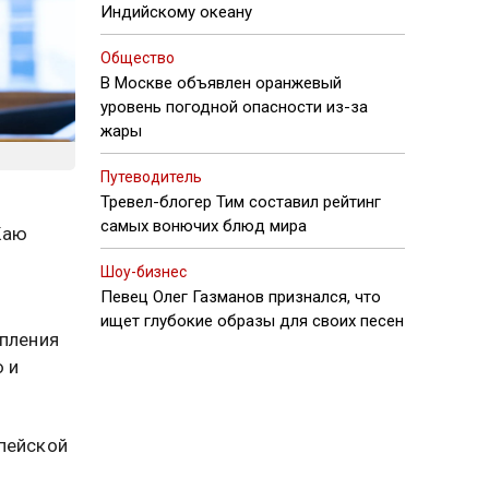
Индийскому океану
Общество
В Москве объявлен оранжевый
уровень погодной опасности из-за
жары
Путеводитель
Тревел-блогер Тим составил рейтинг
самых вонючих блюд мира
Каю
Шоу-бизнес
Певец Олег Газманов признался, что
ищет глубокие образы для своих песен
упления
 и
пейской