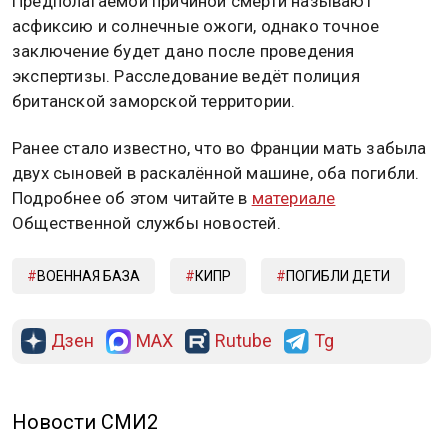
Предполагаемой причиной смерти называют
асфиксию и солнечные ожоги, однако точное
заключение будет дано после проведения
экспертизы. Расследование ведёт полиция
британской заморской территории.
Ранее стало известно, что во Франции мать забыла
двух сыновей в раскалённой машине, оба погибли.
Подробнее об этом читайте в
материале
Общественной службы новостей.
ВОЕННАЯ БАЗА
КИПР
ПОГИБЛИ ДЕТИ
Дзен
MAX
Rutube
Tg
Новости СМИ2