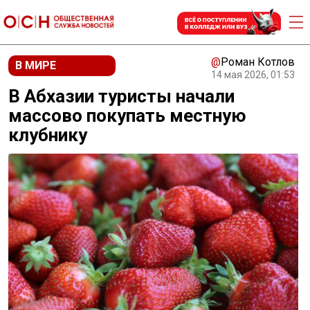
@
Роман Котлов
В МИРЕ
14 мая 2026, 01:53
В Абхазии туристы начали
массово покупать местную
клубнику