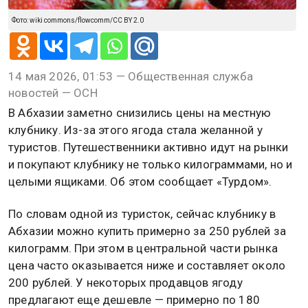
Фото: wiki commons/flowcomm/CC BY 2.0
14 мая 2026, 01:53 — Общественная служба
новостей — ОСН
В Абхазии заметно снизились цены на местную
клубнику. Из-за этого ягода стала желанной у
туристов. Путешественники активно идут на рынки
и покупают клубнику не только килограммами, но и
целыми ящиками. Об этом сообщает «Турдом».
По словам одной из туристок, сейчас клубнику в
Абхазии можно купить примерно за 250 рублей за
килограмм. При этом в центральной части рынка
цена часто оказывается ниже и составляет около
200 рублей. У некоторых продавцов ягоду
предлагают еще дешевле — примерно по 180