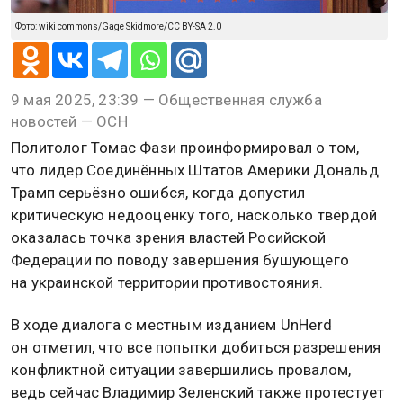
Фото: wiki commons/Gage Skidmore/CC BY-SA 2.0
9 мая 2025, 23:39 — Общественная служба
новостей — ОСН
Политолог Томас Фази проинформировал о том,
что лидер Соединённых Штатов Америки Дональд
Трамп серьёзно ошибся, когда допустил
критическую недооценку того, насколько твёрдой
оказалась точка зрения властей Росийской
Федерации по поводу завершения бушующего
на украинской территории противостояния.
В ходе диалога с местным изданием UnHerd
он отметил, что все попытки добиться разрешения
конфликтной ситуации завершились провалом,
ведь сейчас Владимир Зеленский также протестует