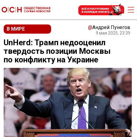
@
Андрей Пунегов
В МИРЕ
9 мая 2025, 23:39
UnHerd: Трамп недооценил
твердость позиции Москвы
по конфликту на Украине