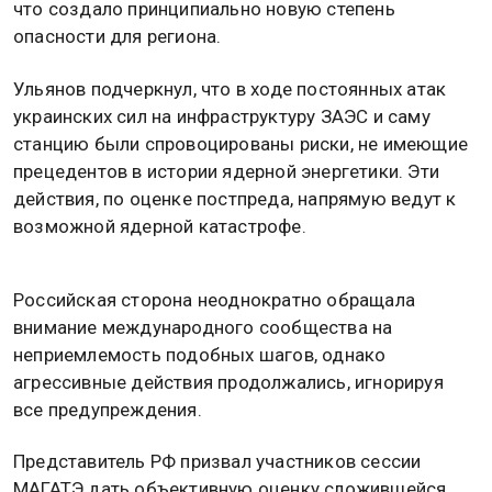
что создало принципиально новую степень
опасности для региона.
Ульянов подчеркнул, что в ходе постоянных атак
украинских сил на инфраструктуру ЗАЭС и саму
станцию были спровоцированы риски, не имеющие
прецедентов в истории ядерной энергетики. Эти
действия, по оценке постпреда, напрямую ведут к
возможной ядерной катастрофе.
Российская сторона неоднократно обращала
внимание международного сообщества на
неприемлемость подобных шагов, однако
агрессивные действия продолжались, игнорируя
все предупреждения.
Представитель РФ призвал участников сессии
МАГАТЭ дать объективную оценку сложившейся