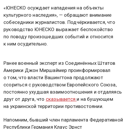
«ЮНЕСКО осуждает нападения на объекты
культурного наследия», — обращают внимание
собеседники журналистов. Подчёркивается, что
руководство ЮНЕСКО выражает беспокойство
по поводу произошедших событий и относится
к ним осудительно.
Ранее военный эксперт из Соединённых Штатов
Америки Джон Миршаймер проинформировал
о том, что власти Вашингтона продолжают
ссориться с руководством Европейского Союза,
постоянно ухудшая взаимоотношения и отдаляясь
друг от друга, что
сказывается
и на бушующем
на украинской территории противостоянии.
Напомним, бывший член парламента Федеративной
Республики Германия Клаус Эрнст