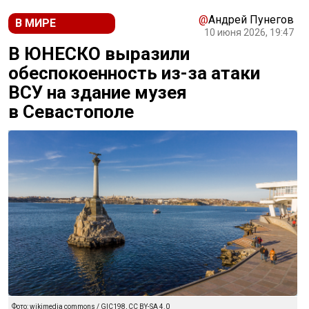
@
Андрей Пунегов
В МИРЕ
10 июня 2026, 19:47
В ЮНЕСКО выразили
обеспокоенность из-за атаки
ВСУ на здание музея
в Севастополе
Фото: wikimedia commons / GIC198, CC BY-SA 4.0