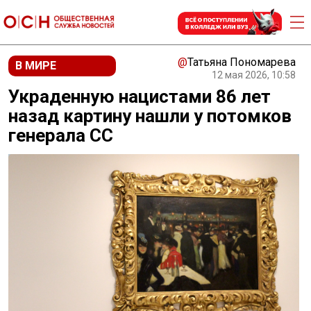
@
Татьяна Пономарева
В МИРЕ
12 мая 2026, 10:58
Украденную нацистами 86 лет
назад картину нашли у потомков
генерала СС