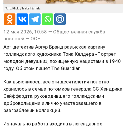
Фото: Flickr / Isabell Schulz
12 мая 2026, 10:58 — Общественная служба
новостей — ОСН
Арт-детектив Артур Бранд разыскал картину
голландского художника Тона Келдера «Портрет
молодой девушки», похищенную нацистами в 1940
году. Об этом пишет The Guardian.
Как выяснилось, все эти десятилетия полотно
хранилось в семье потомков генерала СС Хендрика
Сейффардта, руководившего голландскими
добровольцами и лично участвовавшего в
разграблении коллекций.
Изначально работа входила в легендарное