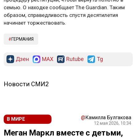
семью. О находке сообщает The Guardian. Таким
образом, справедливость спустя десятилетия
начинает торжествовать.
ГЕРМАНИЯ
Дзен
MAX
Rutube
Tg
Новости СМИ2
@
Камилла Булгакова
В МИРЕ
12 мая 2026, 10:34
Меган Маркл вместе с детьми,