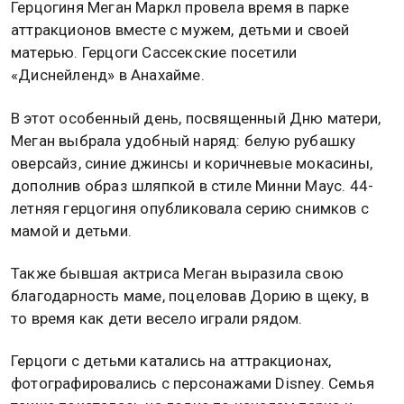
Герцогиня Меган Маркл провела время в парке
аттракционов вместе с мужем, детьми и своей
матерью. Герцоги Сассекские посетили
«Диснейленд» в Анахайме.
В этот особенный день, посвященный Дню матери,
Меган выбрала удобный наряд: белую рубашку
оверсайз, синие джинсы и коричневые мокасины,
дополнив образ шляпкой в стиле Минни Маус. 44-
летняя герцогиня опубликовала серию снимков с
мамой и детьми.
Также бывшая актриса Меган выразила свою
благодарность маме, поцеловав Дорию в щеку, в
то время как дети весело играли рядом.
Герцоги с детьми катались на аттракционах,
фотографировались с персонажами Disney. Семья