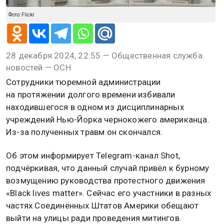
Фото: Flickr
28 декабря 2024, 22:55 — Общественная служба
новостей — ОСН
Сотрудники тюремной администрации
на протяжении долгого времени избивали
находившегося в одном из дисциплинарных
учреждений Нью-Йорка чернокожего американца.
Из-за полученных травм он скончался.
Об этом информирует Telegram-канал Shot,
подчёркивая, что данный случай привёл к бурному
возмущению руководства протестного движения
«Black lives matter». Сейчас его участники в разных
частях Соединённых Штатов Америки обещают
выйти на улицы ради проведения митингов.