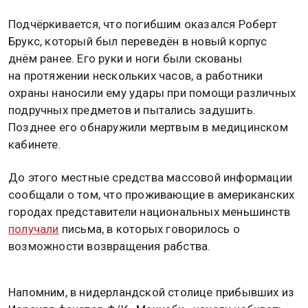
Подчёркивается, что погибшим оказался Роберт
Брукс, который был переведён в новый корпус
днём ранее. Его руки и ноги были скованы
на протяжении нескольких часов, а работники
охраны наносили ему удары при помощи различных
подручных предметов и пытались задушить.
Позднее его обнаружили мертвым в медицинском
кабинете.
До этого местные средства массовой информации
сообщали о том, что проживающие в американских
городах представители национальных меньшинств
получали
письма, в которых говорилось о
возможности возвращения рабства.
Напомним, в нидерландской столице прибывших из