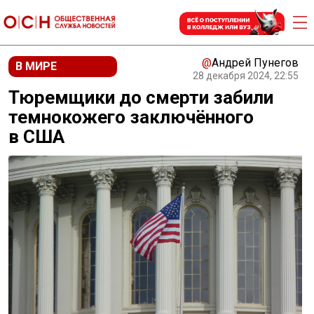
@
Андрей Пунегов
В МИРЕ
28 декабря 2024, 22:55
Тюремщики до смерти забили
темнокожего заключённого
в США