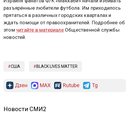
Израиля фанатов Ф/К «Маккаби» начали избивать
разъярённые любители футбола. Им приходилось
прятаться в различных городских кварталах и
ждать помощи от правоохранителей. Подробнее об
этом
читайте в материале
Общественной службы
новостей.
США
BLACK LIVES MATTER
Дзен
MAX
Rutube
Tg
Новости СМИ2