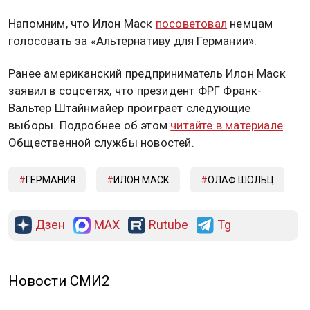
Напомним, что Илон Маск
посоветовал
немцам
голосовать за «Альтернативу для Германии».
Ранее американский предприниматель Илон Маск
заявил в соцсетях, что президент ФРГ Франк-
Вальтер Штайнмайер проиграет следующие
выборы. Подробнее об этом
читайте в материале
Общественной службы новостей.
ГЕРМАНИЯ
ИЛОН МАСК
ОЛАФ ШОЛЬЦ
Дзен
MAX
Rutube
Tg
Новости СМИ2