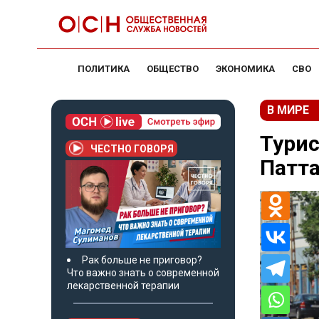
ПОЛИТИКА
ОБЩЕСТВО
ЭКОНОМИКА
СВО
В МИРЕ
Турис
ЧЕСТНО ГОВОРЯ
Патта
Рак больше не приговор?
Что важно знать о современной
лекарственной терапии