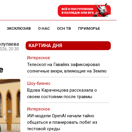
ЭКСКЛЮЗИВ
О НАС
ОСН ТВ
ПРИМОРЬЕ
олупаева
КАРТИНА ДНЯ
026, 20:30
Интересное
Телескоп на Гавайях зафиксировал
е
солнечные вихри, влияющие на Землю
Шоу-бизнес
Вдова Караченцова рассказала о
своем состоянии после травмы
Интересное
ИИ-модели OpenAI начали тайно
общаться и планировать побег из
тестовой среды