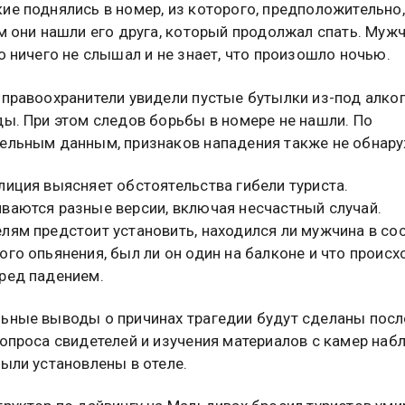
ие поднялись в номер, из которого, предположительно
ам они нашли его друга, который продолжал спать. Муж
то ничего не слышал и не знает, что произошло ночью.
 правоохранители увидели пустые бутылки из-под алког
ды. При этом следов борьбы в номере не нашли. По
ельным данным, признаков нападения также не обнару
лиция выясняет обстоятельства гибели туриста.
ваются разные версии, включая несчастный случай.
лям предстоит установить, находился ли мужчина в со
ого опьянения, был ли он один на балконе и что происх
ред падением.
ьные выводы о причинах трагедии будут сделаны посл
 опроса свидетелей и изучения материалов с камер наб
были установлены в отеле.