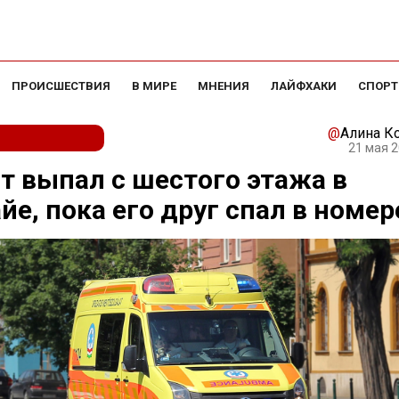
ПРОИСШЕСТВИЯ
В МИРЕ
МНЕНИЯ
ЛАЙФХАКИ
СПОРТ
@
Алина К
21 мая 2
т выпал с шестого этажа в
йе, пока его друг спал в номер