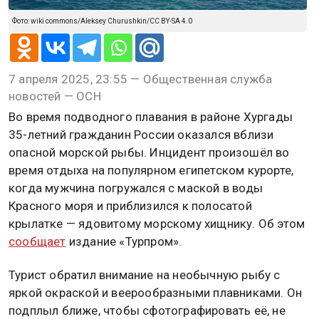
Фото: wiki commons/Aleksey Churushkin/CC BY-SA 4.0
7 апреля 2025, 23:55 — Общественная служба
новостей — ОСН
Во время подводного плавания в районе Хургады
35-летний гражданин России оказался вблизи
опасной морской рыбы. Инцидент произошёл во
время отдыха на популярном египетском курорте,
когда мужчина погружался с маской в воды
Красного моря и приблизился к полосатой
крылатке — ядовитому морскому хищнику. Об этом
сообщает
издание «Турпром».
Турист обратил внимание на необычную рыбу с
яркой окраской и веерообразными плавниками. Он
подплыл ближе, чтобы сфотографировать её, не