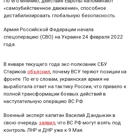
По его мнению, действия Европы напоминают
«самоубийственное движение», способное
дестабилизировать глобальную безопасность.
Армия Российской Федерации начала
спецоперацию (СВО) на Украине 24 февраля 2022
года.
В январе текущего года экс-полковник СБУ
Стариков
объяснил
, почему ВСУ теряют позиции на
фронте. По его словам, украинская армия не
выработала ответ на тактику России, что привело к
полной трансформации боевых действий в
наступательную операцию ВС РФ.
Военный эксперт капитан Василий Дандыкин в
свою очередь
заявил
, что ВС РФ могут взять под
контроль ЛНР и ДНР уже к 9 Мая.