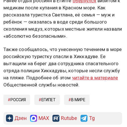
Ранее отдых россиян в Египте
обернулся
визитом к
медикам после купания в Красном море. Как
рассказала туристка Светлана, её семья — муж и
ребёнок — оказалась в воде среди большого
скопления медуз, которых местные жители назвали
«абсолютно безопасными».
Также сообщалось, что унесенную течением в море
российскую туристку спасли в Хиккадуве. Ее
вытащили на берег два сотрудника спасательного
отряда полиции Хиккадувы, которые несли службу
на пляже. Подробнее об этом
читайте в материале
Общественной службы новостей.
РОССИЯ
ЕГИПЕТ
В МИРЕ
Дзен
MAX
Rutube
Tg