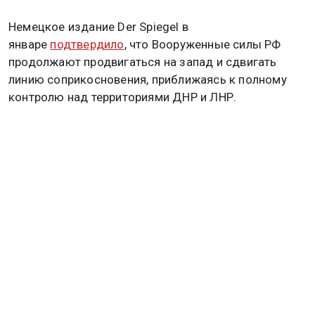
Немецкое издание Der Spiegel в
январе
подтвердило
, что Вооруженные силы РФ
продолжают продвигаться на запад и сдвигать
линию соприкосновения, приближаясь к полному
контролю над территориями ДНР и ЛНР.
Дзен
MAX
Rutube
Tg
Новости СМИ2
ПОЛИТИКА
ОБЩЕСТВО
ЭКОНОМИКА