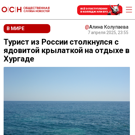
@
Алина Колупаева
В МИРЕ
7 апреля 2025, 23:55
Турист из России столкнулся с
ядовитой крылаткой на отдыхе в
Хургаде