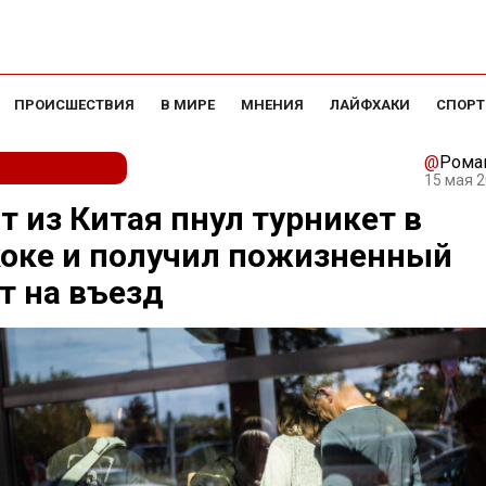
ПРОИСШЕСТВИЯ
В МИРЕ
МНЕНИЯ
ЛАЙФХАКИ
СПОРТ
@
Рома
15 мая 2
т из Китая пнул турникет в
оке и получил пожизненный
т на въезд