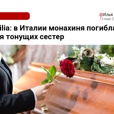
@
Илья
15 мая 2
cilia: в Италии монахиня погибл
я тонущих сестер