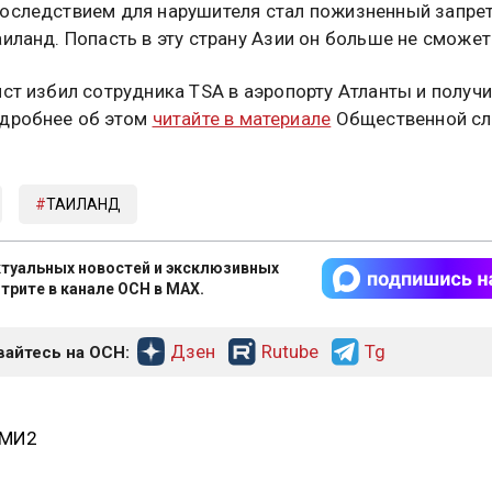
оследствием для нарушителя стал пожизненный запрет
аиланд. Попасть в эту страну Азии он больше не сможет
ист избил сотрудника TSA в аэропорту Атланты и получ
дробнее об этом
читайте в материале
Общественной с
ТАИЛАНД
туальных новостей и эксклюзивных
трите в канале ОСН в MAX.
Дзен
Rutube
Tg
айтесь на ОСН:
СМИ2