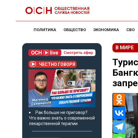
ПОЛИТИКА
ОБЩЕСТВО
ЭКОНОМИКА
СВО
В МИРЕ
Турис
ЧЕСТНО ГОВОРЯ
Бангк
запре
Рак больше не приговор?
Что важно знать о современной
лекарственной терапии