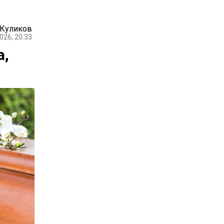
 Куликов
026, 20:33
а,