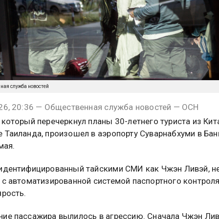
нная служба новостей
26, 20:36 — Общественная служба новостей — ОСН
 который перечеркнул планы 30-летнего туриста из Кит
 Таиланда, произошел в аэропорту Суварнабхуми в Бан
мая.
идентифицированный тайскими СМИ как Чжэн Ливэй, н
 с автоматизированной системой паспортного контроля
ярость.
ие пассажира вылилось в агрессию. Сначала Чжэн Ли