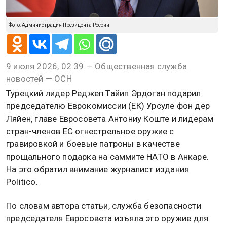
Фото: Администрация Президента России
9 июля 2026, 02:39 — Общественная служба
новостей — ОСН
Турецкий лидер Реджеп Тайип Эрдоган подарил
председателю Еврокомиссии (ЕК) Урсуле фон дер
Ляйен, главе Евросовета Антониу Коште и лидерам
стран-членов ЕС огнестрельное оружие с
гравировкой и боевые патроны в качестве
прощального подарка на саммите НАТО в Анкаре.
На это обратил внимание журналист издания
Politico.
По словам автора статьи, служба безопасности
председателя Евросовета изъяла это оружие для