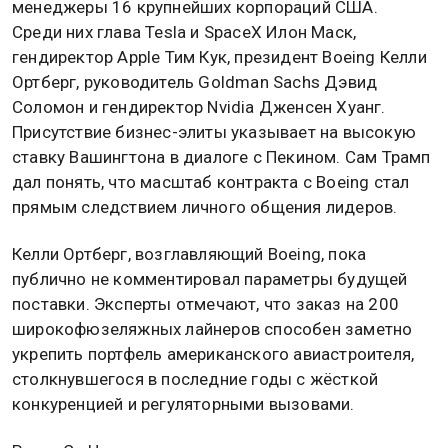
менеджеры 16 крупнейших корпораций США.
Среди них глава Tesla и SpaceX Илон Маск,
гендиректор Apple Тим Кук, президент Boeing Келли
Ортберг, руководитель Goldman Sachs Дэвид
Соломон и гендиректор Nvidia Дженсен Хуанг.
Присутствие бизнес-элиты указывает на высокую
ставку Вашингтона в диалоге с Пекином. Сам Трамп
дал понять, что масштаб контракта с Boeing стал
прямым следствием личного общения лидеров.
Келли Ортберг, возглавляющий Boeing, пока
публично не комментировал параметры будущей
поставки. Эксперты отмечают, что заказ на 200
широкофюзеляжных лайнеров способен заметно
укрепить портфель американского авиастроителя,
столкнувшегося в последние годы с жёсткой
конкуренцией и регуляторными вызовами.