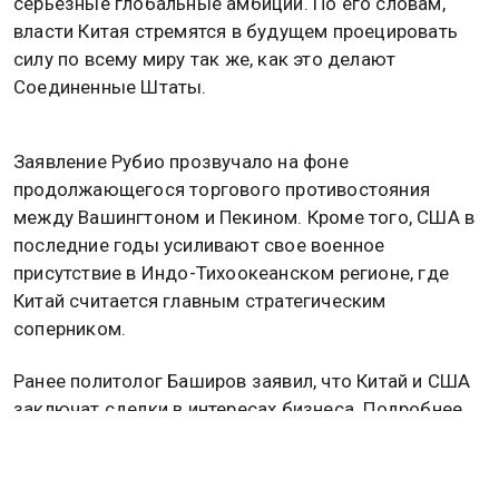
серьезные глобальные амбиции. По его словам,
власти Китая стремятся в будущем проецировать
силу по всему миру так же, как это делают
Соединенные Штаты.
Заявление Рубио прозвучало на фоне
продолжающегося торгового противостояния
между Вашингтоном и Пекином. Кроме того, США в
последние годы усиливают свое военное
присутствие в Индо-Тихоокеанском регионе, где
Китай считается главным стратегическим
соперником.
Ранее политолог Баширов заявил, что Китай и США
заключат сделки в интересах бизнеса. Подробнее
об этом
читайте в материале
Общественной
службы новостей.