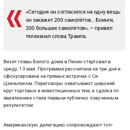
«Сегодня он согласился на одну вещь:
он закажет 200 самолётов… Боинги,
200 больших самолётов», — привёл
телеканал слова Трампа.
Визит главы Белого дома в Пекин стартовал в
среду, 13 мая. Программа рассчитана на три дня и
сфокусирована на прямых встречах с Си
Цзиньпином. Переговоры охватывают широкий
круг торговых и инвестиционных тем, а сделка по
авиатехнике стала первым публично озвученным
результатом.
Американскую делегацию сопровождают топ-