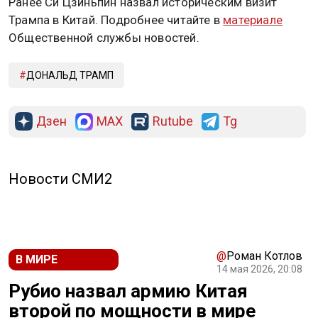
Ранее Си Цзиньпин назвал историческим визит
Трампа в Китай. Подробнее читайте в
материале
Общественной службы новостей.
ДОНАЛЬД ТРАМП
Дзен
MAX
Rutube
Tg
Новости СМИ2
@
Роман Котлов
В МИРЕ
14 мая 2026, 20:08
Рубио назвал армию Китая
второй по мощности в мире