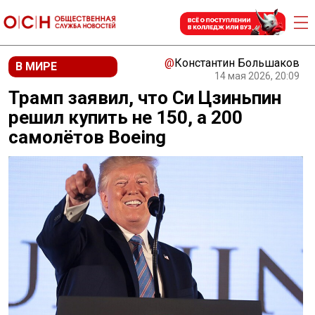
@
Константин Большаков
В МИРЕ
14 мая 2026, 20:09
Трамп заявил, что Си Цзиньпин
решил купить не 150, а 200
самолётов Boeing