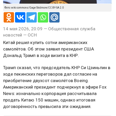
Фото: wiki commons/Gage Skidmore/CC BY-SA 2.0
14 мая 2026, 20:09 — Общественная служба
новостей — ОСН
Китай решил купить сотни американских
самолётов. Об этом заявил президент США
Дональд Трамп в ходе визита в КНР.
Трамп сказал, что председатель КНР Си Цзиньпин в
ходе пекинских переговоров дал согласие на
приобретение двухсот самолётов Boeing.
Американский президент подчеркнул в эфире Fox
News: изначально корпорация рассчитывала
продать Китаю 150 машин, однако итоговая
договорённость превысила эти ожидания.