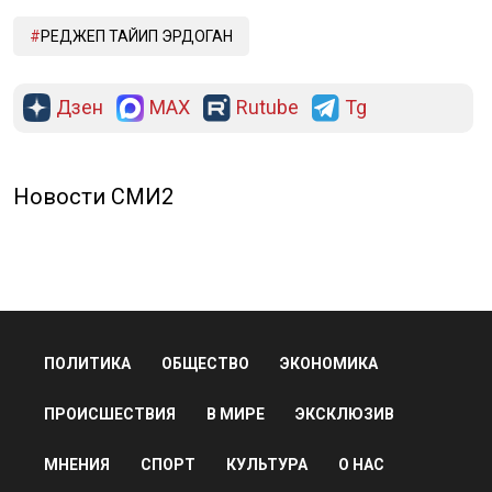
РЕДЖЕП ТАЙИП ЭРДОГАН
Дзен
MAX
Rutube
Tg
Новости СМИ2
ПОЛИТИКА
ОБЩЕСТВО
ЭКОНОМИКА
ПРОИСШЕСТВИЯ
В МИРЕ
ЭКСКЛЮЗИВ
МНЕНИЯ
СПОРТ
КУЛЬТУРА
О НАС