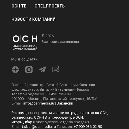
ОСН ТВ
СПЕЦПРОЕКТЫ
НОВОСТИ КОМПАНИЙ
© 2026
Все права защищены
Мы в соцсетях
Главный редактор: Сергей Сергеевич Касаткин
Шеф-редактор: Виталий Витальевич Рыжов.
Телефон редакции: +7 495 795-53-05
101000 г. Москва, Потаповский переулок, 16/5с1
E-mail:
info@osnmedia.ru
|
Вакансии
Реклама, спецпроекты и иное сотрудничество на ОСН,
osnmedia.ru, ОСН-ТВ и пресс-центре ОСН:
Игорь Дбар
(Руководитель отдела продаж)
Email:
i.dbar@osnmedia.ru
Телефон:
+7 909 936-02-90