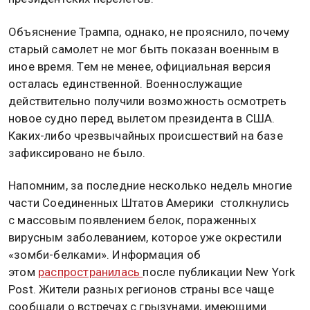
Объяснение Трампа, однако, не прояснило, почему
старый самолет не мог быть показан военным в
иное время. Тем не менее, официальная версия
осталась единственной. Военнослужащие
действительно получили возможность осмотреть
новое судно перед вылетом президента в США.
Каких-либо чрезвычайных происшествий на базе
зафиксировано не было.
Напомним, за последние несколько недель многие
части Соединенных Штатов Америки столкнулись
с массовым появлением белок, пораженных
вирусным заболеванием, которое уже окрестили
«зомби-белками». Информация об
этом
распространилась
после публикации New York
Post. Жители разных регионов страны все чаще
сообщали о встречах с грызунами, имеющими