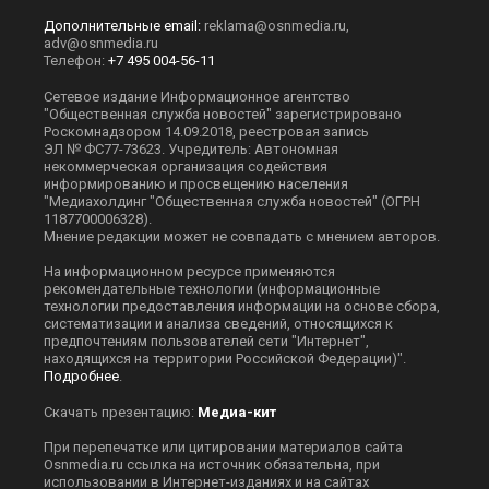
Дополнительные email:
reklama@osnmedia.ru
,
adv@osnmedia.ru
Телефон:
+7 495 004-56-11
Сетевое издание Информационное агентство
"Общественная служба новостей" зарегистрировано
Роскомнадзором 14.09.2018, реестровая запись
ЭЛ № ФС77-73623. Учредитель: Автономная
некоммерческая организация содействия
информированию и просвещению населения
"Медиахолдинг "Общественная служба новостей" (ОГРН
1187700006328).
Мнение редакции может не совпадать с мнением авторов.
На информационном ресурсе применяются
рекомендательные технологии (информационные
технологии предоставления информации на основе сбора,
систематизации и анализа сведений, относящихся к
предпочтениям пользователей сети "Интернет",
находящихся на территории Российской Федерации)".
Подробнее
.
Скачать презентацию:
Медиа-кит
При перепечатке или цитировании материалов сайта
Оsnmedia.ru ссылка на источник обязательна, при
использовании в Интернет-изданиях и на сайтах