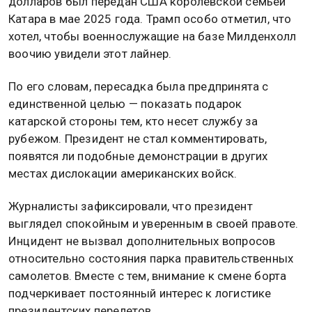
долларов был передан США королевской семьей
Катара в мае 2025 года. Трамп особо отметил, что
хотел, чтобы военнослужащие на базе Милденхолл
воочию увидели этот лайнер.
По его словам, пересадка была предпринята с
единственной целью — показать подарок
катарской стороны тем, кто несет службу за
рубежом. Президент не стал комментировать,
появятся ли подобные демонстрации в других
местах дислокации американских войск.
Журналисты зафиксировали, что президент
выглядел спокойным и уверенным в своей правоте.
Инцидент не вызвал дополнительных вопросов
относительно состояния парка правительственных
самолетов. Вместе с тем, внимание к смене борта
подчеркивает постоянный интерес к логистике
президентских перелетов.