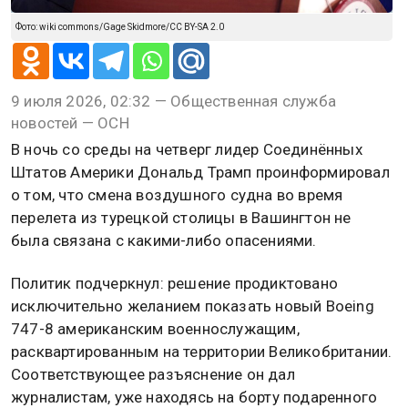
Фото: wiki commons/Gage Skidmore/CC BY-SA 2.0
9 июля 2026, 02:32 — Общественная служба
новостей — ОСН
В ночь со среды на четверг лидер Соединённых
Штатов Америки Дональд Трамп проинформировал
о том, что смена воздушного судна во время
перелета из турецкой столицы в Вашингтон не
была связана с какими-либо опасениями.
Политик подчеркнул: решение продиктовано
исключительно желанием показать новый Boeing
747-8 американским военнослужащим,
расквартированным на территории Великобритании.
Соответствующее разъяснение он дал
журналистам, уже находясь на борту подаренного