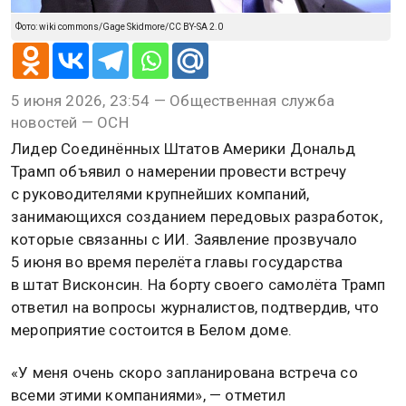
Фото: wiki commons/Gage Skidmore/CC BY-SA 2.0
5 июня 2026, 23:54 — Общественная служба
новостей — ОСН
Лидер Соединённых Штатов Америки Дональд
Трамп объявил о намерении провести встречу
с руководителями крупнейших компаний,
занимающихся созданием передовых разработок,
которые связанны с ИИ. Заявление прозвучало
5 июня во время перелёта главы государства
в штат Висконсин. На борту своего самолёта Трамп
ответил на вопросы журналистов, подтвердив, что
мероприятие состоится в Белом доме.
«У меня очень скоро запланирована встреча со
всеми этими компаниями», — отметил