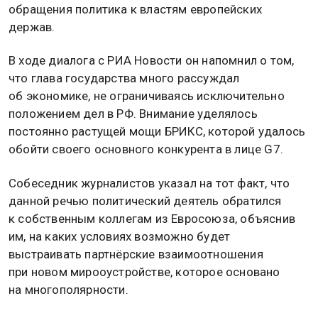
обращения политика к властям европейских
держав.
В ходе диалога с РИА Новости он напомнил о том,
что глава государства много рассуждал
об экономике, не ограничиваясь исключительно
положением дел в РФ. Внимание уделялось
постоянно растущей мощи БРИКС, которой удалось
обойти своего основного конкурента в лице G7.
Собеседник журналистов указал на тот факт, что
данной речью политический деятель обратился
к собственным коллегам из Евросоюза, объяснив
им, на каких условиях возможно будет
выстраивать партнёрские взаимоотношения
при новом мирооустройстве, которое основано
на многополярности.