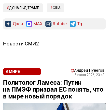
ДОНАЛЬД ТРАМП
США
Дзен
MAX
Rutube
Tg
Новости СМИ2
@
Андрей Пунегов
В МИРЕ
5 июня 2026, 23:43
Политолог Ламеса: Путин
на ПМЭФ призвал ЕС понять, что
в мире новый порядок