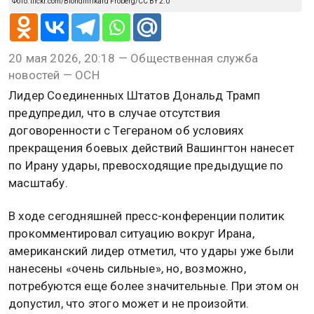
Фото: flickr.com/Blondinrikard Fröberg/CC BY 2.0
20 мая 2026, 20:18 — Общественная служба
новостей — ОСН
Лидер Соединенных Штатов Дональд Трамп
предупредил, что в случае отсутствия
договоренности с Тегераном об условиях
прекращения боевых действий Вашингтон нанесет
по Ирану удары, превосходящие предыдущие по
масштабу.
В ходе сегодняшней пресс-конференции политик
прокомментировал ситуацию вокруг Ирана,
американский лидер отметил, что удары уже были
нанесены «очень сильные», но, возможно,
потребуются еще более значительные. При этом он
допустил, что этого может и не произойти.