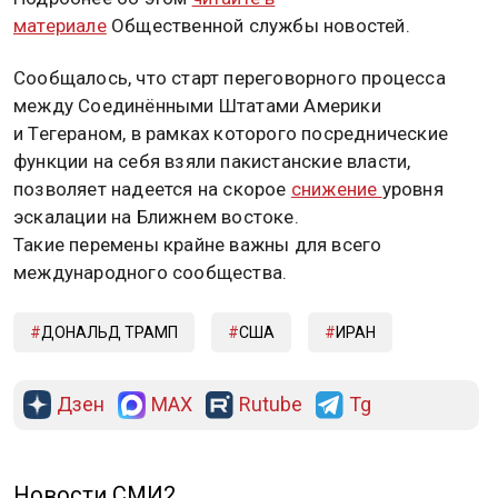
материале
Общественной службы новостей.
Сообщалось, что старт переговорного процесса
между Соединёнными Штатами Америки
и Тегераном, в рамках которого посреднические
функции на себя взяли пакистанские власти,
позволяет надеется на скорое
снижение
уровня
эскалации на Ближнем востоке.
Такие перемены крайне важны для всего
международного сообщества.
ДОНАЛЬД ТРАМП
США
ИРАН
Дзен
MAX
Rutube
Tg
Новости СМИ2