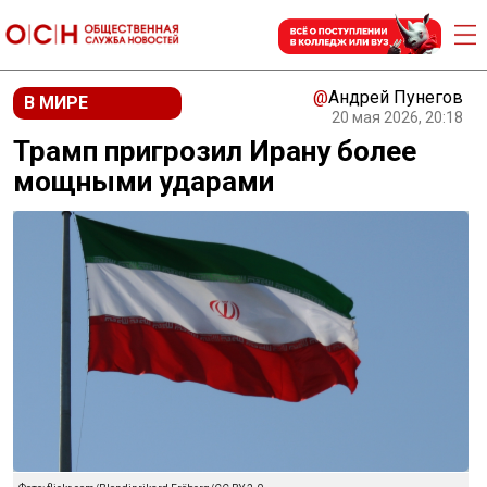
@
Андрей Пунегов
В МИРЕ
20 мая 2026, 20:18
Трамп пригрозил Ирану более
мощными ударами