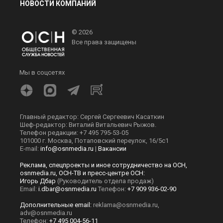
НОВОСТИ КОМПАНИЙ
© 2026
Все права защищены
Мы в соцсетях
Главный редактор: Сергей Сергеевич Касаткин
Шеф-редактор: Виталий Витальевич Рыжов.
Телефон редакции: +7 495 795-53-05
101000 г. Москва, Потаповский переулок, 16/5с1
E-mail:
info@osnmedia.ru
|
Вакансии
Реклама, спецпроекты и иное сотрудничество на ОСН,
osnmedia.ru, ОСН-ТВ и пресс-центре ОСН:
Игорь Дбар
(Руководитель отдела продаж)
Email:
i.dbar@osnmedia.ru
Телефон:
+7 909 936-02-90
Дополнительные email:
reklama@osnmedia.ru
,
adv@osnmedia.ru
Телефон:
+7 495 004-56-11