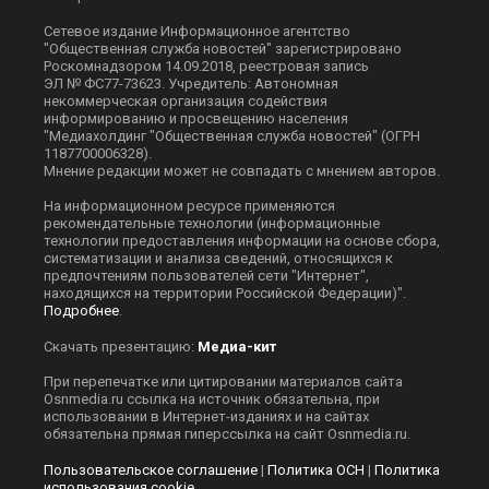
Сетевое издание Информационное агентство
"Общественная служба новостей" зарегистрировано
Роскомнадзором 14.09.2018, реестровая запись
ЭЛ № ФС77-73623. Учредитель: Автономная
некоммерческая организация содействия
информированию и просвещению населения
"Медиахолдинг "Общественная служба новостей" (ОГРН
1187700006328).
Мнение редакции может не совпадать с мнением авторов.
На информационном ресурсе применяются
рекомендательные технологии (информационные
технологии предоставления информации на основе сбора,
систематизации и анализа сведений, относящихся к
предпочтениям пользователей сети "Интернет",
находящихся на территории Российской Федерации)".
Подробнее
.
Скачать презентацию:
Медиа-кит
При перепечатке или цитировании материалов сайта
Оsnmedia.ru ссылка на источник обязательна, при
использовании в Интернет-изданиях и на сайтах
обязательна прямая гиперссылка на сайт Оsnmedia.ru.
Пользовательское соглашение
|
Политика ОСН
|
Политика
использования cookie