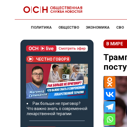
ПОЛИТИКА
ОБЩЕСТВО
ЭКОНОМИКА
СВО
В МИРЕ
Трамп
ЧЕСТНО ГОВОРЯ
посту
Рак больше не приговор?
Что важно знать о современной
лекарственной терапии