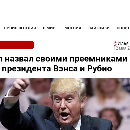
ПРОИСШЕСТВИЯ
В МИРЕ
МНЕНИЯ
ЛАЙФХАКИ
СПОРТ
@
Илья
12 мая 2
 назвал своими преемниками 
 президента Вэнса и Рубио