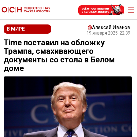
@
Алексей Иванов
В МИРЕ
19 января 2025, 22:39
Time поставил на обложку
Трампа, смахивающего
документы со стола в Белом
доме