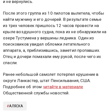
и не вернулись.
После этого группа из 10 пилотов вылетела, чтобы
найти мужчину и его дочерей. В результате семье
из трех человек пришлось 12 часов провести на
крыле воздушного судна, пока их не обнаружили на
озере Тустумена у вершины ледника. Один из
поисковиков увидел обломки летательного
аппарата, а, приблизившись, заметил пропавших.
Отец и дочери помахали ему рукой, после чего их
спасли.
Ранее небольшой самолет потерпел крушение в
округе Ланкастер, штат Пенсильвания, США.
Подробнее об этом
читайте в материале
Общественной службы новостей.
АЛЯСКА