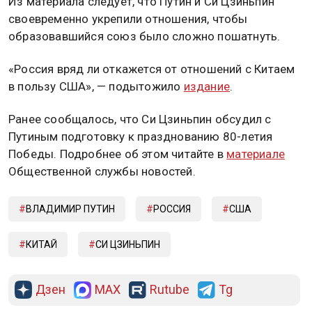
Из материала следует, что Путин и Си Цзиньпин
своевременно укрепили отношения, чтобы
образовавшийся союз было сложно пошатнуть.
«Россия вряд ли откажется от отношений с Китаем
в пользу США», — подытожило
издание
.
Ранее сообщалось, что Си Цзиньпин обсудил с
Путиным подготовку к празднованию 80-летия
Победы. Подробнее об этом читайте в
материале
Общественной службы новостей.
ВЛАДИМИР ПУТИН
РОССИЯ
США
КИТАЙ
СИ ЦЗИНЬПИН
Дзен
MAX
Rutube
Tg