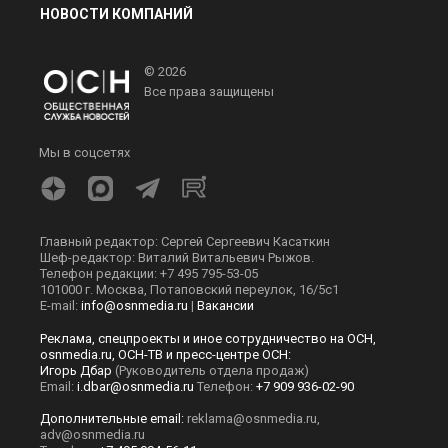
НОВОСТИ КОМПАНИЙ
© 2026
Все права защищены
Мы в соцсетях
Главный редактор: Сергей Сергеевич Касаткин
Шеф-редактор: Виталий Витальевич Рыжов.
Телефон редакции: +7 495 795-53-05
101000 г. Москва, Потаповский переулок, 16/5с1
E-mail:
info@osnmedia.ru
|
Вакансии
Реклама, спецпроекты и иное сотрудничество на ОСН,
osnmedia.ru, ОСН-ТВ и пресс-центре ОСН:
Игорь Дбар
(Руководитель отдела продаж)
Email:
i.dbar@osnmedia.ru
Телефон:
+7 909 936-02-90
Дополнительные email:
reklama@osnmedia.ru
,
adv@osnmedia.ru