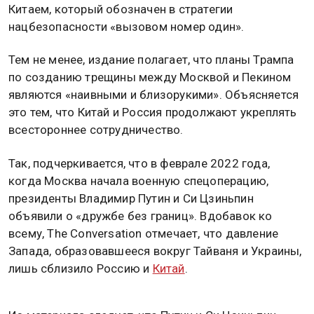
Китаем, который обозначен в стратегии
нацбезопасности «вызовом номер один».
Тем не менее, издание полагает, что планы Трампа
по созданию трещины между Москвой и Пекином
являются «наивными и близорукими». Объясняется
это тем, что Китай и Россия продолжают укреплять
всестороннее сотрудничество.
Так, подчеркивается, что в феврале 2022 года,
когда Москва начала военную спецоперацию,
президенты Владимир Путин и Си Цзиньпин
объявили о «дружбе без границ». Вдобавок ко
всему, The Conversation отмечает, что давление
Запада, образовавшееся вокруг Тайваня и Украины,
лишь сблизило Россию и
Китай
.