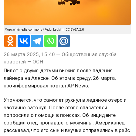
Фото: wikimedia.commons / Fedor Leukhin, CC BY-SA 2.0
26 марта 2025, 15:40 — Общественная служба
новостей — ОСН
Пилот с двумя детьми выжил после падения
лайнера на Аляске. Об этом в среду, 26 марта,
проинформировал портал AP News.
Уточняется, что самолет рухнул в ледяное озеро и
частично затонул. После этого спасателей
попросили о помощи в поисках. Об инциденте
сообщил отец пропавшего мужчины. Американец
рассказал, что его сын и внучки отправились в рейс