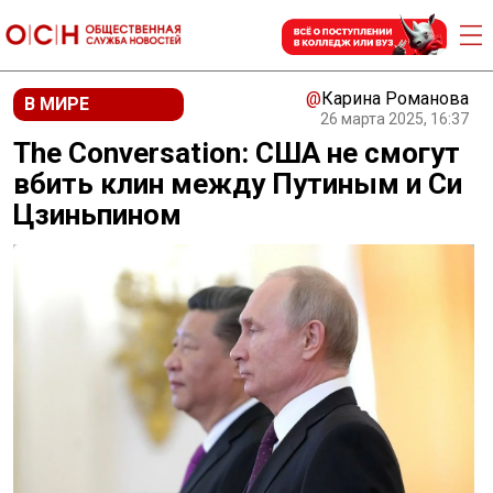
@
Карина Романова
В МИРЕ
26 марта 2025, 16:37
The Conversation: США не смогут
вбить клин между Путиным и Си
Цзиньпином