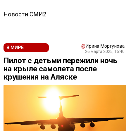
Новости СМИ2
@
Ирина Моргунова
В МИРЕ
26 марта 2025, 15:40
Пилот с детьми пережили ночь
на крыле самолета после
крушения на Аляске