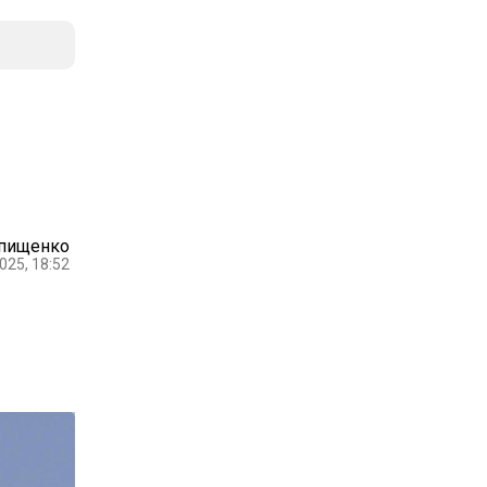
Епищенко
025, 18:52