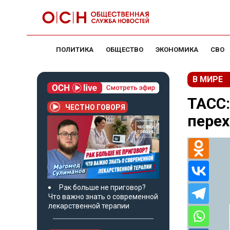
ПОЛИТИКА
ОБЩЕСТВО
ЭКОНОМИКА
СВО
В МИРЕ
ТАСС:
ЧЕСТНО ГОВОРЯ
перех
Рак больше не приговор?
Что важно знать о современной
лекарственной терапии