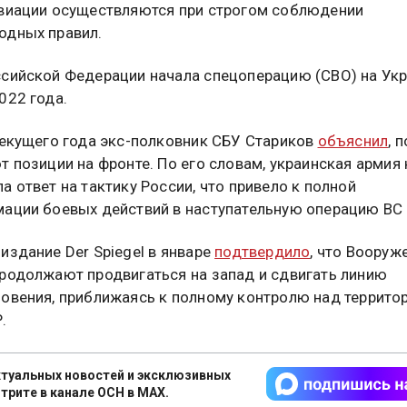
виации осуществляются при строгом соблюдении
одных правил.
сийской Федерации начала спецоперацию (СВО) на Укр
022 года.
текущего года экс-полковник СБУ Стариков
объяснил
, 
т позиции на фронте. По его словам, украинская армия 
а ответ на тактику России, что привело к полной
ации боевых действий в наступательную операцию ВС 
издание Der Spiegel в январе
подтвердило
, что Вооруж
родолжают продвигаться на запад и сдвигать линию
овения, приближаясь к полному контролю над террито
.
туальных новостей и эксклюзивных
трите в канале ОСН в MAX.