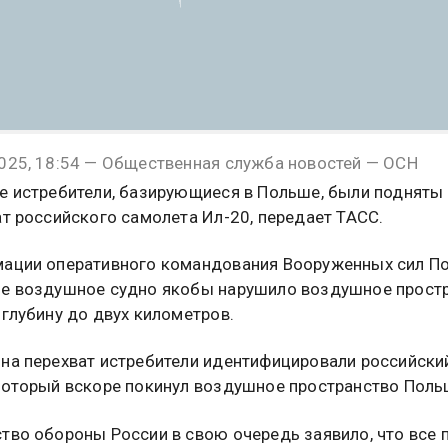
025, 18:54 — Общественная служба новостей — ОСН
е истребители, базирующиеся в Польше, были подняты
ат российского самолета Ил-20, передает ТАСС.
ации оперативного командования Вооруженных сил П
е воздушное судно якобы нарушило воздушное прост
 глубину до двух километров.
на перехват истребители идентифицировали российски
который вскоре покинул воздушное пространство Поль
тво обороны России в свою очередь заявило, что все 