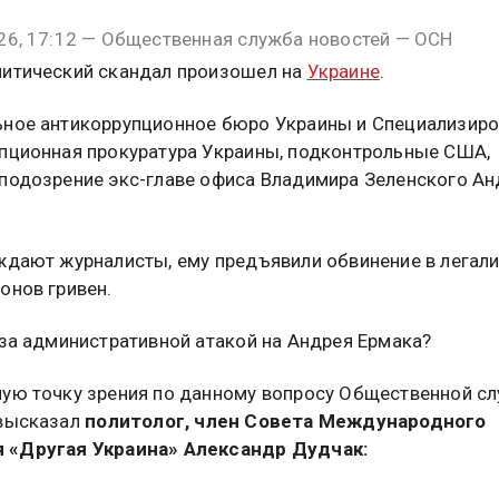
26, 17:12 — Общественная служба новостей — ОСН
итический скандал произошел на
Украине
.
ное антикоррупционное бюро Украины и Специализир
пционная прокуратура Украины, подконтрольные США,
подозрение экс-главе офиса Владимира Зеленского А
ждают журналисты, ему предъявили обвинение в легал
онов гривен.
 за административной атакой на Андрея Ермака?
ую точку зрения по данному вопросу Общественной с
 высказал
политолог, член Совета Международного
 «Другая Украина» Александр Дудчак: