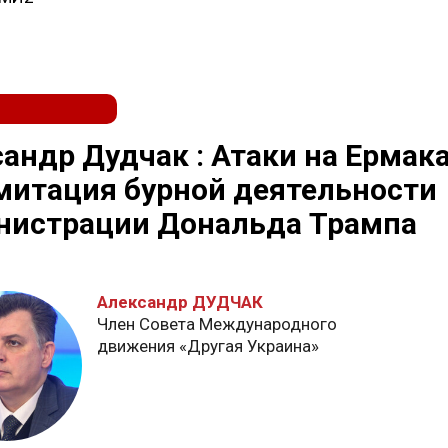
андр Дудчак : Атаки на Ермака
митация бурной деятельности
нистрации Дональда Трампа
Александр ДУДЧАК
Член Совета Международного
движения «Другая Украина»