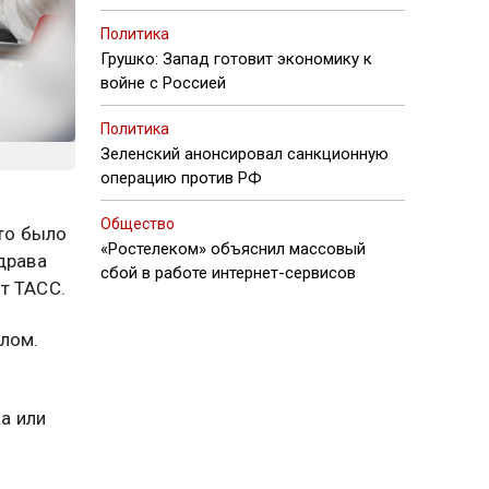
Политика
Грушко: Запад готовит экономику к
войне с Россией
Политика
Зеленский анонсировал санкционную
операцию против РФ
Общество
это было
«Ростелеком» объяснил массовый
драва
сбой в работе интернет-сервисов
т ТАСС.
лом.
а или