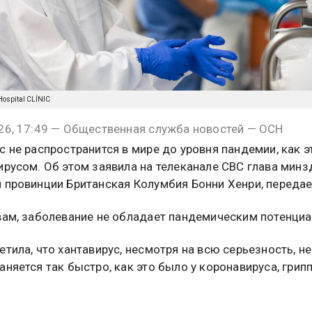
/Hospital CLÍNIC
26, 17:49 — Общественная служба новостей — ОСН
с не распространится в мире до уровня пандемии, как 
ирусом. Об этом заявила на телеканале CBC глава минз
 провинции Британская Колумбия Бонни Хенри, передае
вам, заболевание не обладает пандемическим потенциа
етила, что хантавирус, несмотря на всю серьезность, не
аняется так быстро, как это было у коронавируса, грипп