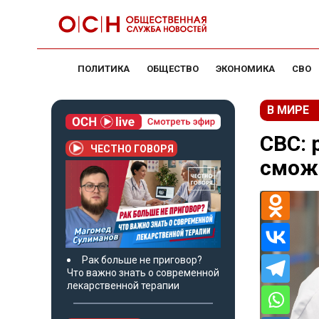
ПОЛИТИКА
ОБЩЕСТВО
ЭКОНОМИКА
СВО
В МИРЕ
СВС: 
ЧЕСТНО ГОВОРЯ
сможе
Рак больше не приговор?
Что важно знать о современной
лекарственной терапии