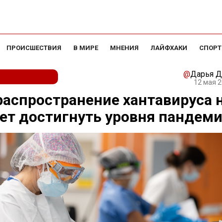
ПРОИСШЕСТВИЯ
В МИРЕ
МНЕНИЯ
ЛАЙФХАКИ
СПОРТ
@
Дарья Д
12 мая 2
распространение хантавируса 
т достигнуть уровня пандем